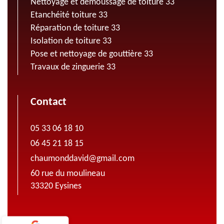
Nettoyage et demoussage de toiture 33
Etanchéité toiture 33
Réparation de toiture 33
Isolation de toiture 33
Pose et nettoyage de gouttière 33
Travaux de zinguerie 33
Contact
05 33 06 18 10
06 45 21 18 15
chaumonddavid@gmail.com
60 rue du moulineau
33320 Eysines