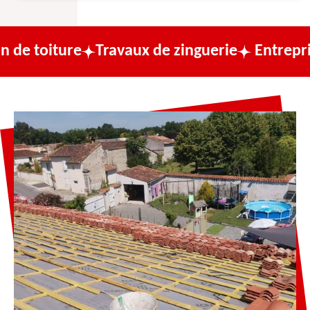
ture
Travaux de zinguerie
Entreprise de co