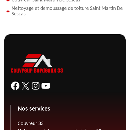
Couvreur Saint Martin De Sescas
Nettoyage et demoussage de toiture Saint Martin De
Sescas
Nos services
Couvreur 33