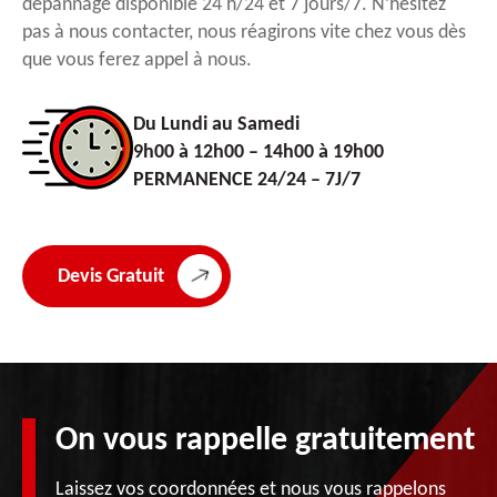
dépannage disponible 24 h/24 et 7 jours/7. N’hésitez
pas à nous contacter, nous réagirons vite chez vous dès
que vous ferez appel à nous.
Du Lundi au Samedi
9h00 à 12h00 – 14h00 à 19h00
PERMANENCE 24/24 – 7J/7
Devis Gratuit
On vous rappelle gratuitement
Laissez vos coordonnées et nous vous rappelons