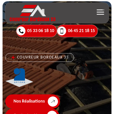
05 33 06 18 10
06 45 21 18 15
COUVREUR BORDEAUX 33
Nos Réalisations