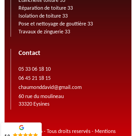
Etanchéité toiture 33
Réparation de toiture 33
Isolation de toiture 33
Pose et nettoyage de gouttière 33
Travaux de zinguerie 33
Contact
05 33 06 18 10
06 45 21 18 15
chaumonddavid@gmail.com
60 rue du moulineau
33320 Eysines
© 2022 - 2026 - Tous droits reservés -
Mentions