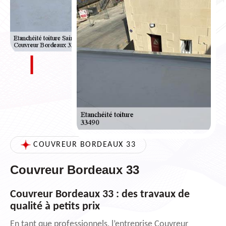
COUVREUR BORDEAUX 33
Couvreur Bordeaux 33
Couvreur Bordeaux 33 : des travaux de
qualité à petits prix
En tant que professionnels, l’entreprise Couvreur