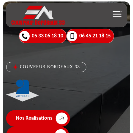
05 33 06 18 10
06 45 21 18 15
COUVREUR BORDEAUX 33
Nos Réalisations