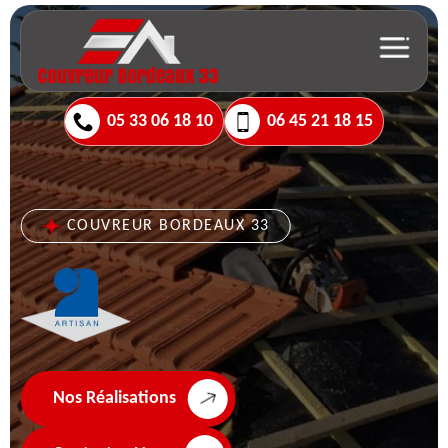
05 33 06 18 10
06 45 21 18 15
COUVREUR BORDEAUX 33
Nos Réalisations