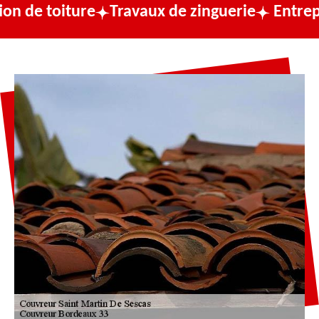
ure
Travaux de zinguerie
Entreprise de co