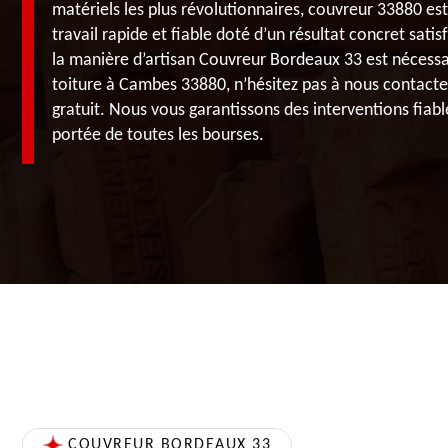
matériels les plus révolutionnaires, couvreur 33880 es
travail rapide et fiable doté d’un résultat concret satis
la manière d’artisan Couvreur Bordeaux 33 est nécessa
toiture à Cambes 33880, n’hésitez pas à nous contacte
gratuit. Nous vous garantissons des interventions fiable
portée de toutes les bourses.
COUVREUR BORDEAUX 33