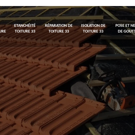
ETANCHÉITÉ
RÉPARATION DE
ISOLATION DE
POSE ET N
URE
TOITURE 33
TOITURE 33
TOITURE 33
DE GOUTT