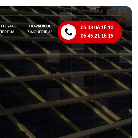
ETTOYAGE
TRAVAUX DE
05 33 06 18 10
IÈRE 33
ZINGUERIE 33
06 45 21 18 15