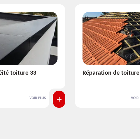
ion de toiture 33
Isolation de toiture 3
VOIR PLUS
VOIR