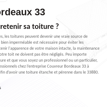
rdeaux 33
retenir sa toiture ?
es, les toitures peuvent devenir une vraie source de
 bien imperméable est nécessaire pour éviter les
intenir l'apparence de votre maison intacte, la maintenance
otre toit ne doivent pas être négligés. Peu importe
ture et que vous soyez un professionnel ou un particulier,
fessionnels chez l’entreprise Couvreur Bordeaux 33 à
fin d’avoir une toiture étanche et pérenne dans le 33880.
s