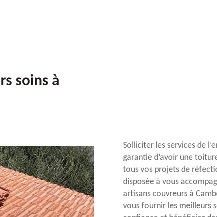
rs soins à
Solliciter les services de l
garantie d’avoir une toitu
tous vos projets de réfecti
disposée à vous accompagne
artisans couvreurs à Cambe
vous fournir les meilleurs 