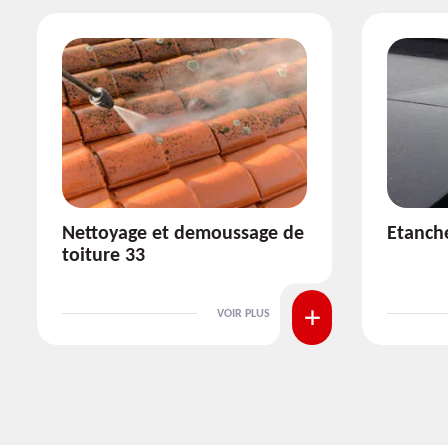
Etanchéité toiture 33
Réparat
VOIR PLUS