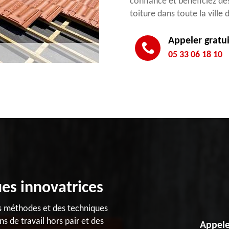
confiance et bénéficiez de
toiture dans toute la ville
Appeler gratu
05 33 06 18 10
es innovatrices
s méthodes et des techniques
 de travail hors pair et des
Appele