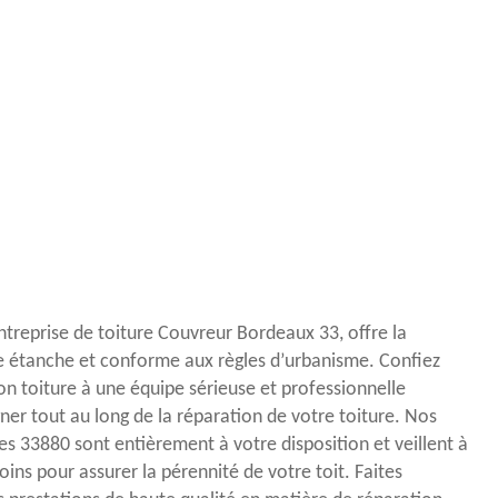
’entreprise de toiture Couvreur Bordeaux 33, offre la
re étanche et conforme aux règles d’urbanisme. Confiez
on toiture à une équipe sérieuse et professionnelle
r tout au long de la réparation de votre toiture. Nos
s 33880 sont entièrement à votre disposition et veillent à
soins pour assurer la pérennité de votre toit. Faites