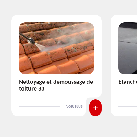
Etanchéité toiture 33
Réparat
VOIR PLUS