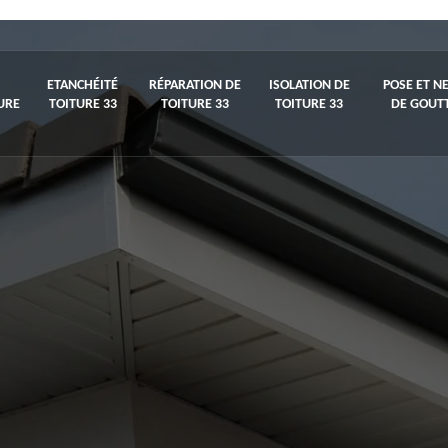
ETANCHÉITÉ
RÉPARATION DE
ISOLATION DE
POSE ET N
URE
TOITURE 33
TOITURE 33
TOITURE 33
DE GOUTT