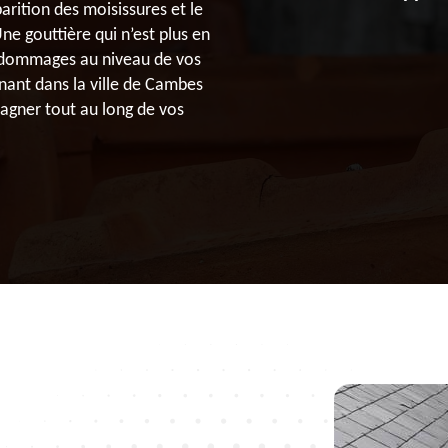
rition des moisissures et le
e gouttière qui n’est plus en
 dommages au niveau de vos
nant dans la ville de Cambes
agner tout au long de vos