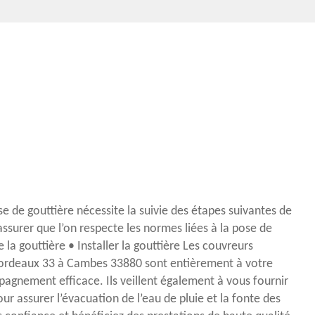
e de gouttière nécessite la suivie des étapes suivantes de
ssurer que l’on respecte les normes liées à la pose de
e la gouttière • Installer la gouttière Les couvreurs
ordeaux 33 à Cambes 33880 sont entièrement à votre
agnement efficace. Ils veillent également à vous fournir
our assurer l’évacuation de l’eau de pluie et la fonte des