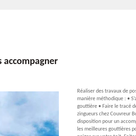
s accompagner
Réaliser des travaux de pos
manière méthodique : • S’a
gouttière • Faire le tracé d
zingueurs chez Couvreur B
disposition pour un accomp
les meilleures gouttières p