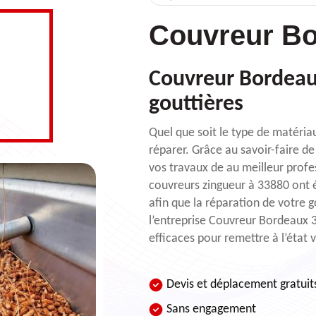
Couvreur Bo
Couvreur Bordeaux
gouttières
Quel que soit le type de matéri
réparer. Grâce au savoir-faire de
vos travaux de au meilleur profes
couvreurs zingueur à 33880 ont é
afin que la réparation de votre g
l’entreprise Couvreur Bordeaux 3
efficaces pour remettre à l’état 
Devis et déplacement gratuit
Sans engagement