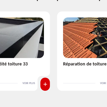
ion de toiture 33
Isolation de toiture 3
VOIR PLUS
VOIR