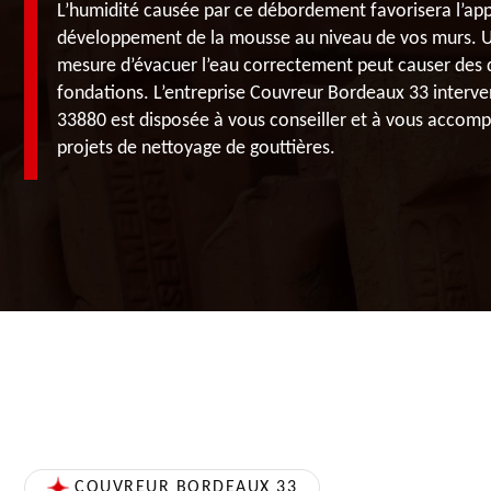
L’humidité causée par ce débordement favorisera l’appa
développement de la mousse au niveau de vos murs. Un
mesure d’évacuer l’eau correctement peut causer des
fondations. L’entreprise Couvreur Bordeaux 33 interve
33880 est disposée à vous conseiller et à vous accomp
projets de nettoyage de gouttières.
COUVREUR BORDEAUX 33