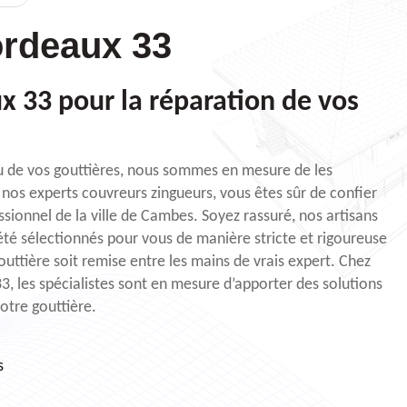
rdeaux 33
 33 pour la réparation de vos
au de vos gouttières, nous sommes en mesure de les
 nos experts couvreurs zingueurs, vous êtes sûr de confier
sionnel de la ville de Cambes. Soyez rassuré, nos artisans
té sélectionnés pour vous de manière stricte et rigoureuse
outtière soit remise entre les mains de vrais expert. Chez
3, les spécialistes sont en mesure d’apporter des solutions
votre gouttière.
s