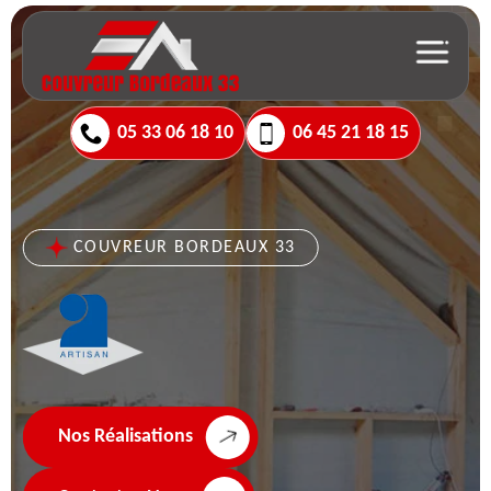
05 33 06 18 10
06 45 21 18 15
COUVREUR BORDEAUX 33
Nos Réalisations