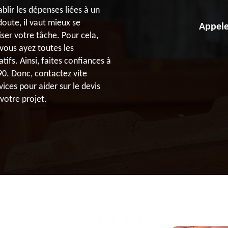
ablir les dépenses liées à un
 doute, il vaut mieux se
Appele
iser votre tâche. Pour cela,
vous ayez toutes les
tifs. Ainsi, faites confiances à
0. Donc, contactez vite
ices pour aider sur le devis
votre projet.