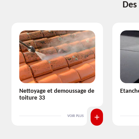
Des 
Etanchéité toiture 33
Réparat
VOIR PLUS