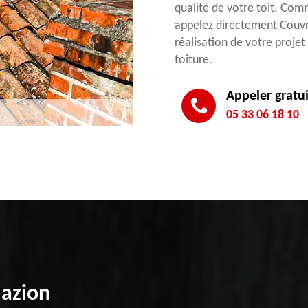
qualité de votre toit. Comme
appelez directement Couvre
réalisation de votre projet
toiture.
Appeler gratu
05 33 06 18 10
Mazion