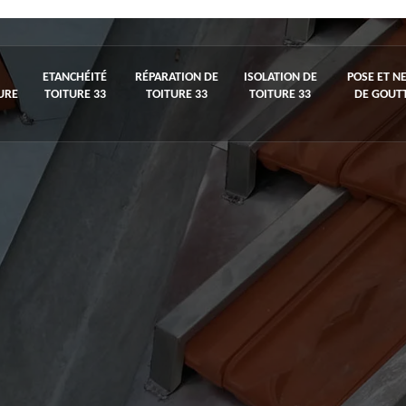
ETANCHÉITÉ
RÉPARATION DE
ISOLATION DE
POSE ET N
URE
TOITURE 33
TOITURE 33
TOITURE 33
DE GOUTT