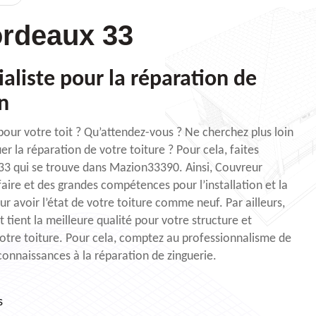
rdeaux 33
aliste pour la réparation de
n
our votre toit ? Qu’attendez-vous ? Ne cherchez plus loin
er la réparation de votre toiture ? Pour cela, faites
3 qui se trouve dans Mazion33390. Ainsi, Couvreur
aire et des grandes compétences pour l’installation et la
r avoir l’état de votre toiture comme neuf. Par ailleurs,
tient la meilleure qualité pour votre structure et
votre toiture. Pour cela, comptez au professionnalisme de
onnaissances à la réparation de zinguerie.
s