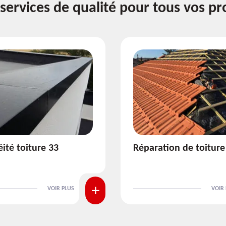
services de qualité pour tous vos pr
ion de toiture 33
Isolation de toiture 3
VOIR PLUS
VOIR