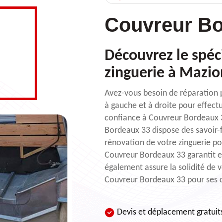
Couvreur Bo
Découvrez le spéci
zinguerie à Mazio
Avez-vous besoin de réparation p
à gauche et à droite pour effectu
confiance à Couvreur Bordeaux 3
Bordeaux 33 dispose des savoir-f
rénovation de votre zinguerie pou
Couvreur Bordeaux 33 garantit et 
également assure la solidité de 
Couvreur Bordeaux 33 pour ses c
Devis et déplacement gratuit