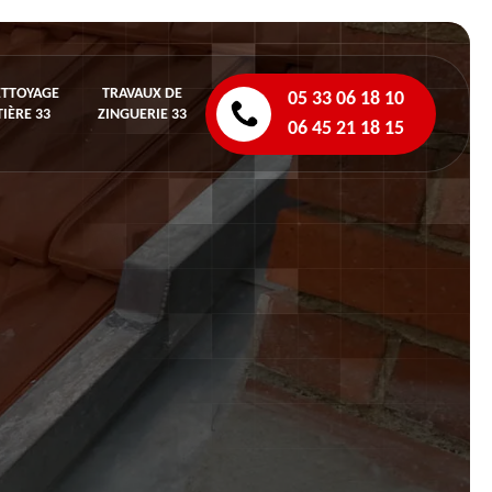
ETTOYAGE
TRAVAUX DE
05 33 06 18 10
IÈRE 33
ZINGUERIE 33
06 45 21 18 15