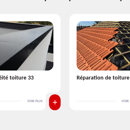
tion de toiture 33
Isolation de toiture 3
VOIR PLUS
VOIR