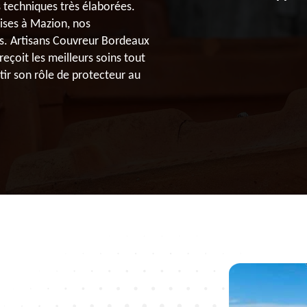
 techniques très élaborées.
uises à Mazion, nos
es. Artisans Couvreur Bordeaux
eçoit les meilleurs soins tout
tir son rôle de protecteur au