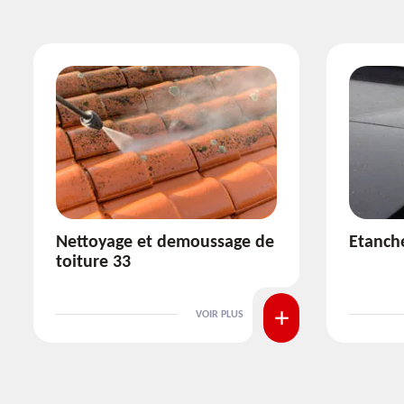
Etanchéité toiture 33
Répara
VOIR PLUS