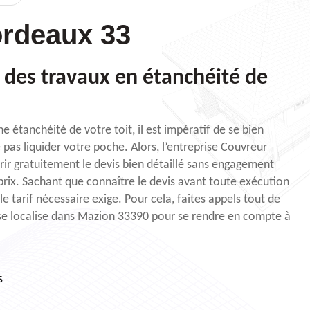
rdeaux 33
s des travaux en étanchéité de
e étanchéité de votre toit, il est impératif de se bien
pas liquider votre poche. Alors, l’entreprise Couvreur
rir gratuitement le devis bien détaillé sans engagement
 prix. Sachant que connaître le devis avant toute exécution
le tarif nécessaire exige. Pour cela, faites appels tout de
se localise dans Mazion 33390 pour se rendre en compte à
s