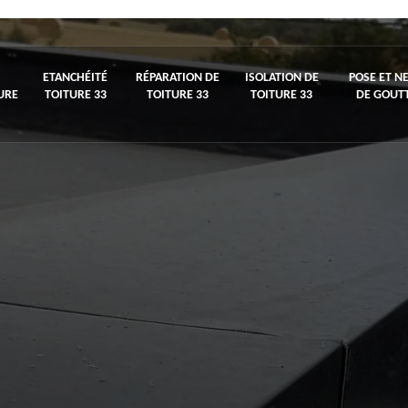
ETANCHÉITÉ
RÉPARATION DE
ISOLATION DE
POSE ET N
URE
TOITURE 33
TOITURE 33
TOITURE 33
DE GOUTT