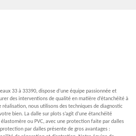
deaux 33 à 33390, dispose d’une équipe passionnée et
er des interventions de qualité en matière d’étanchéité à
 réalisation, nous utilisons des techniques de diagnostic
votre bien. La dalle sur plots s’agit d’une étanchéité
lastomère ou PVC, avec une protection faite par dalles
 protection par dalles présente de gros avantages :