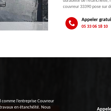
durabilité de l’étanchéité,
couvreur 33390 pose sur de
Appeler gratu
05 33 06 18 10
nel comme l’entreprise Couvreur
 travaux en étanchéité. Nous
Appele