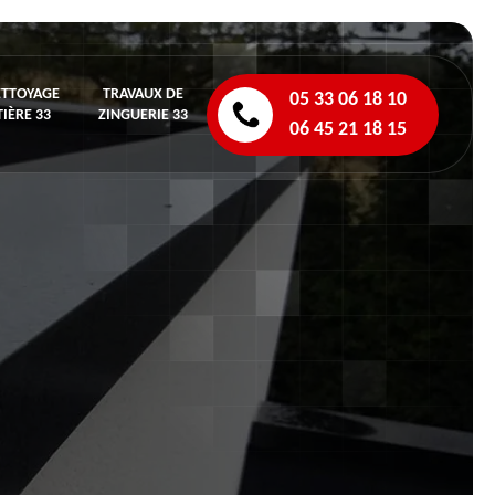
ETTOYAGE
TRAVAUX DE
05 33 06 18 10
IÈRE 33
ZINGUERIE 33
06 45 21 18 15