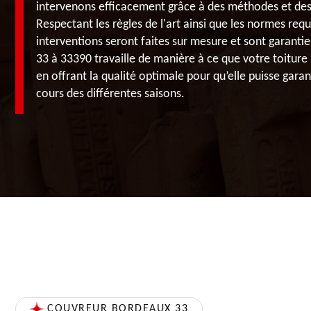
intervenons efficacement grâce à des méthodes et des
Respectant les règles de l'art ainsi que les normes req
interventions seront faites sur mesure et sont garanti
33 à 33390 travaille de manière à ce que votre toiture r
en offrant la qualité optimale pour qu’elle puisse garan
cours des différentes saisons.
COUVREUR BORDEAUX 33