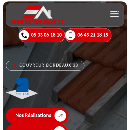
05 33 06 18 10
06 45 21 18 15
COUVREUR BORDEAUX 33
Nos Réalisations