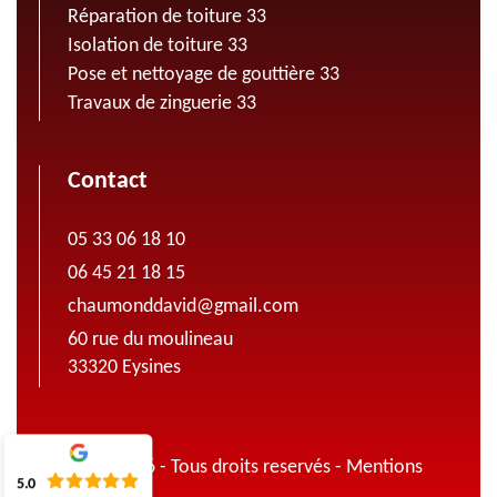
Réparation de toiture 33
Isolation de toiture 33
Pose et nettoyage de gouttière 33
Travaux de zinguerie 33
Contact
05 33 06 18 10
06 45 21 18 15
chaumonddavid@gmail.com
60 rue du moulineau
33320 Eysines
© 2022 - 2026 - Tous droits reservés -
Mentions
5.0
légales