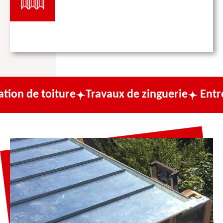
oiture
Travaux de zinguerie
Entreprise de