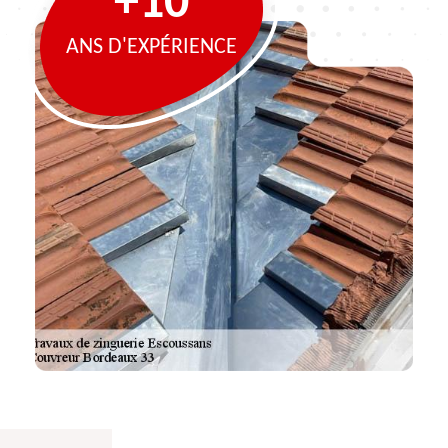
+10
ANS D'EXPÉRIENCE