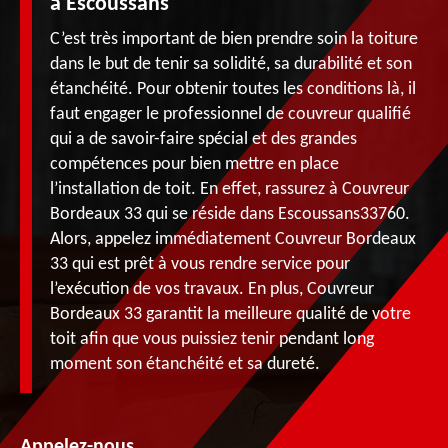
à Escoussans
C’est très important de bien prendre soin la toiture
dans le but de tenir sa solidité, sa durabilité et son
étanchéité. Pour obtenir toutes les conditions là, il
faut engager le professionnel de couvreur qualifié
qui a de savoir-faire spécial et des grandes
compétences pour bien mettre en place
l’installation de toit. En effet, rassurez à Couvreur
Bordeaux 33 qui se réside dans Escoussans33760.
Alors, appelez immédiatement Couvreur Bordeaux
33 qui est prêt à vous rendre service pour
l’exécution de vos travaux. En plus, Couvreur
Bordeaux 33 garantit la meilleure qualité de votre
toit afin que vous puissiez tenir pendant long
moment son étanchéité et sa dureté.
Appelez-nous