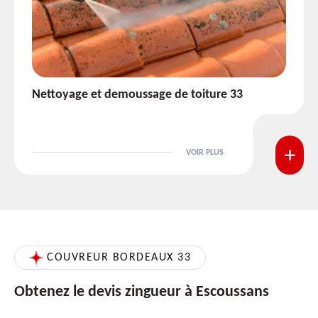
Etanchéité toiture 33
VOIR PLUS
COUVREUR BORDEAUX 33
Obtenez le devis zingueur à Escoussans