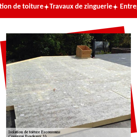
oiture
Travaux de zinguerie
Entreprise de 