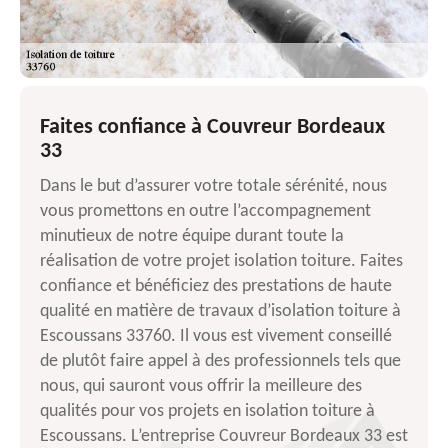
Faites confiance à Couvreur Bordeaux
33
Dans le but d’assurer votre totale sérénité, nous
vous promettons en outre l’accompagnement
minutieux de notre équipe durant toute la
réalisation de votre projet isolation toiture. Faites
confiance et bénéficiez des prestations de haute
qualité en matière de travaux d’isolation toiture à
Escoussans 33760. Il vous est vivement conseillé
de plutôt faire appel à des professionnels tels que
nous, qui sauront vous offrir la meilleure des
qualités pour vos projets en isolation toiture à
Escoussans. L’entreprise Couvreur Bordeaux 33 est