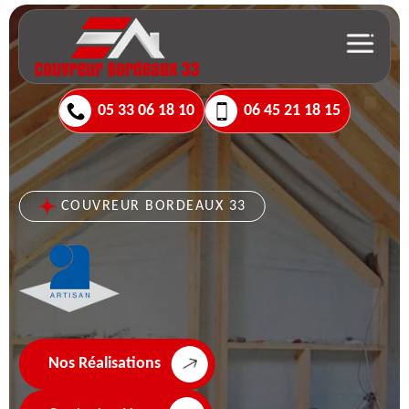
05 33 06 18 10
06 45 21 18 15
COUVREUR BORDEAUX 33
Nos Réalisations