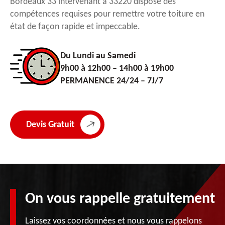
Bordeaux 33 intervenant à 33220 dispose des
compétences requises pour remettre votre toiture en
état de façon rapide et impeccable.
Du Lundi au Samedi
9h00 à 12h00 – 14h00 à 19h00
PERMANENCE 24/24 – 7J/7
Devis Gratuit
On vous rappelle gratuitement
Laissez vos coordonnées et nous vous rappelons