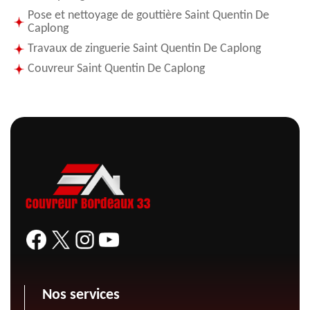
Pose et nettoyage de gouttière Saint Quentin De
Caplong
Travaux de zinguerie Saint Quentin De Caplong
Couvreur Saint Quentin De Caplong
Nos services