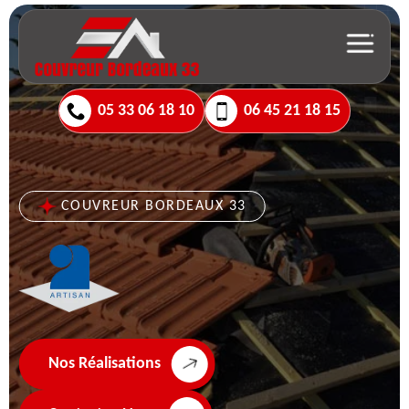
05 33 06 18 10
06 45 21 18 15
COUVREUR BORDEAUX 33
Nos Réalisations