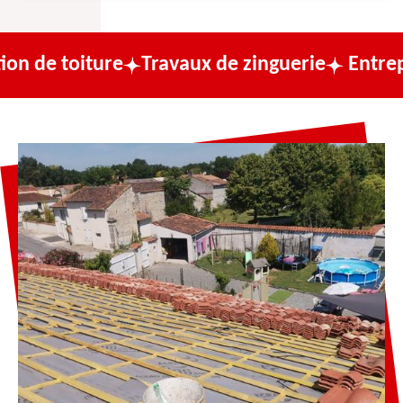
ure
Travaux de zinguerie
Entreprise de co