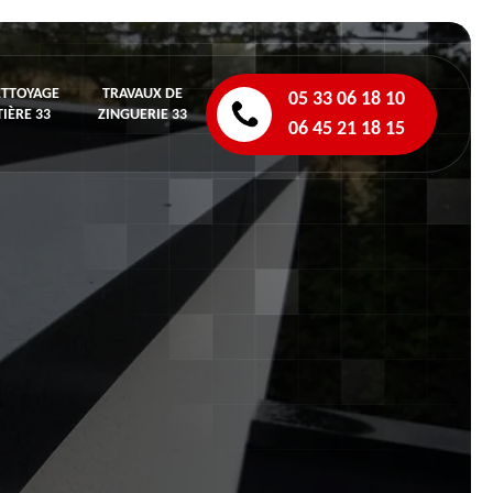
ETTOYAGE
TRAVAUX DE
05 33 06 18 10
IÈRE 33
ZINGUERIE 33
06 45 21 18 15