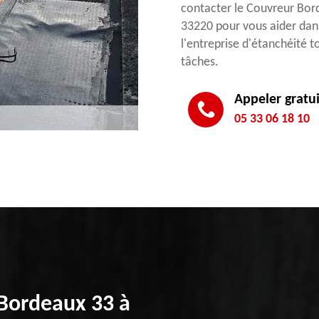
contacter le Couvreur Bord
33220 pour vous aider dans
l'entreprise d'étanchéité 
tâches.
Appeler gratu
05 33 06 18 10
 Bordeaux 33 à