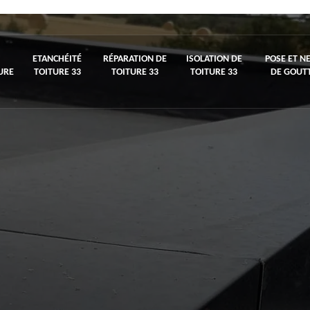
ETANCHÉITÉ
RÉPARATION DE
ISOLATION DE
POSE ET N
URE
TOITURE 33
TOITURE 33
TOITURE 33
DE GOUTT