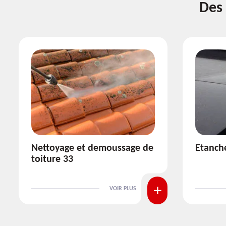
Des 
Etanchéité toiture 33
Réparat
VOIR PLUS