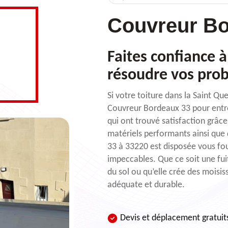
Couvreur Bo
Faites confiance 
résoudre vos pro
Si votre toiture dans la Saint Qu
Couvreur Bordeaux 33 pour entre
qui ont trouvé satisfaction grâc
matériels performants ainsi que 
33 à 33220 est disposée vous four
impeccables. Que ce soit une fui
du sol ou qu’elle crée des moisis
adéquate et durable.
Devis et déplacement gratuit