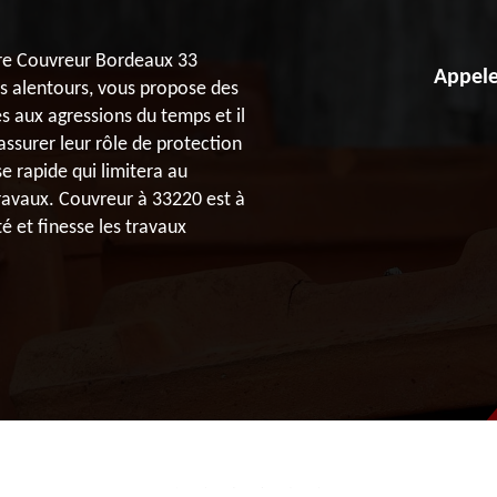
ture Couvreur Bordeaux 33
Appele
es alentours, vous propose des
s aux agressions du temps et il
assurer leur rôle de protection
e rapide qui limitera au
ravaux. Couvreur à 33220 est à
é et finesse les travaux