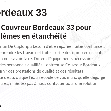
rdeaux 33
à Couvreur Bordeaux 33 pour
blèmes en étanchéité
entin De Caplong a besoin d’être réparée, faites confiance à
prendre les travaux et faites partie des nombreux clients
e à nos savoir-faire. Dotée d’équipements nécessaires,
des personnels qualifiés, l’entreprise Couvreur Bordeaux
nir des prestations de qualité et des résultats
te d’eau, ou que l’eau s’écoule de vos murs, qu’elle dégorge
sures, n’hésitez pas à nous contacter pour une solution
s