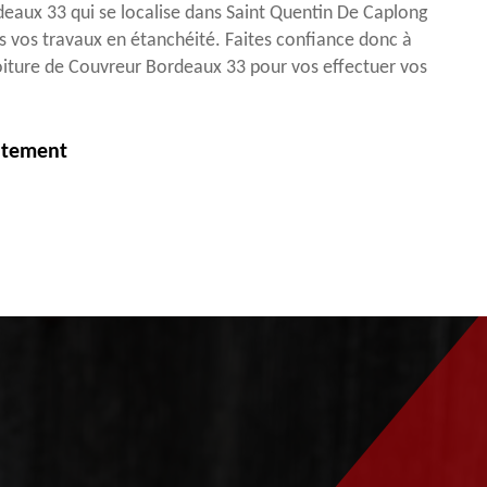
eaux 33 qui se localise dans Saint Quentin De Caplong
 vos travaux en étanchéité. Faites confiance donc à
toiture de Couvreur Bordeaux 33 pour vos effectuer vos
itement