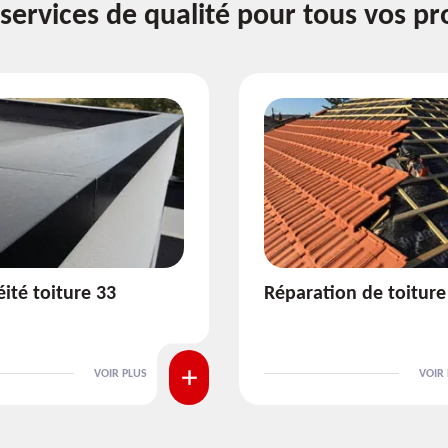
services de qualité pour tous vos pr
ion de toiture 33
Isolation de toiture 3
VOIR PLUS
VOIR