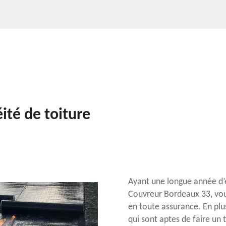
ité de toiture
Ayant une longue année d’e
Couvreur Bordeaux 33, vou
en toute assurance. En plus
qui sont aptes de faire un 