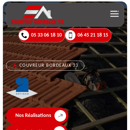
05 33 06 18 10
06 45 21 18 15
COUVREUR BORDEAUX 33
Nos Réalisations