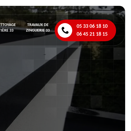
ETTOYAGE
TRAVAUX DE
05 33 06 18 10
IÈRE 33
ZINGUERIE 33
06 45 21 18 15