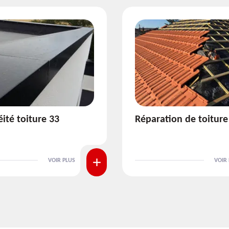
ion de toiture 33
Isolation de toiture 3
VOIR PLUS
VOIR