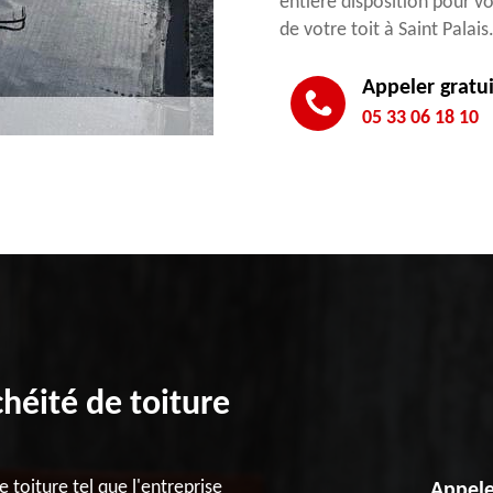
entière disposition pour vo
de votre toit à Saint Palais
Appeler gratu
05 33 06 18 10
chéité de toiture
toiture tel que l'entreprise
Appele