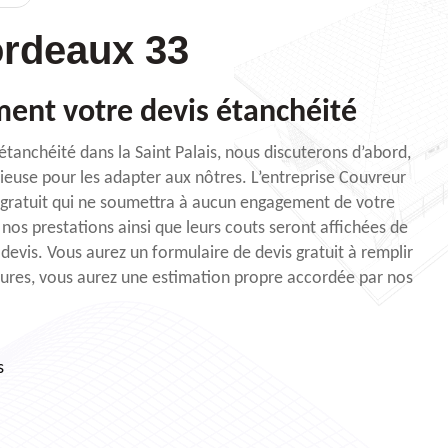
rdeaux 33
ent votre devis étanchéité
étanchéité dans la Saint Palais, nous discuterons d’abord,
cieuse pour les adapter aux nôtres. L’entreprise Couvreur
 gratuit qui ne soumettra à aucun engagement de votre
 nos prestations ainsi que leurs couts seront affichées de
 devis. Vous aurez un formulaire de devis gratuit à remplir
eures, vous aurez une estimation propre accordée par nos
s