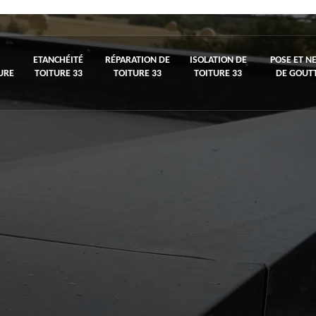
ETANCHÉITÉ
RÉPARATION DE
ISOLATION DE
POSE ET N
URE
TOITURE 33
TOITURE 33
TOITURE 33
DE GOUTT