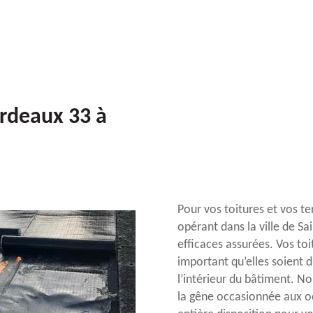
ordeaux 33 à
Pour vos toitures et vos te
opérant dans la ville de Sa
efficaces assurées. Vos toi
important qu’elles soient d
l’intérieur du bâtiment. N
la gêne occasionnée aux oc