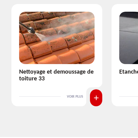
Etanchéité toiture 33
Réparat
VOIR PLUS