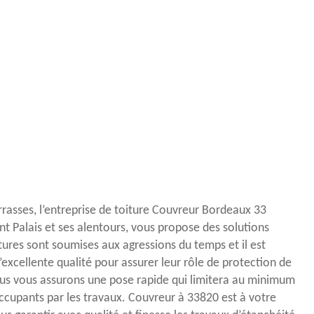
rrasses, l’entreprise de toiture Couvreur Bordeaux 33
int Palais et ses alentours, vous propose des solutions
tures sont soumises aux agressions du temps et il est
’excellente qualité pour assurer leur rôle de protection de
ous vous assurons une pose rapide qui limitera au minimum
cupants par les travaux. Couvreur à 33820 est à votre