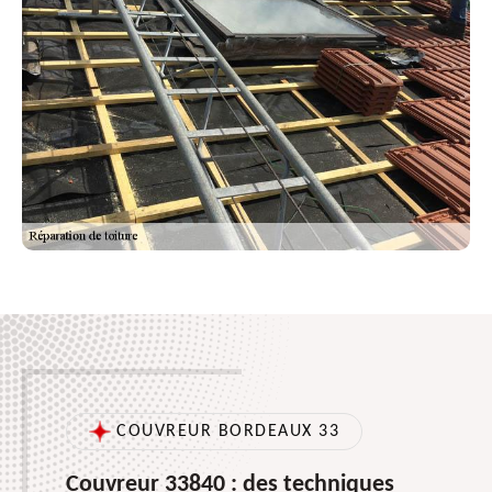
COUVREUR BORDEAUX 33
Couvreur 33840 : des techniques