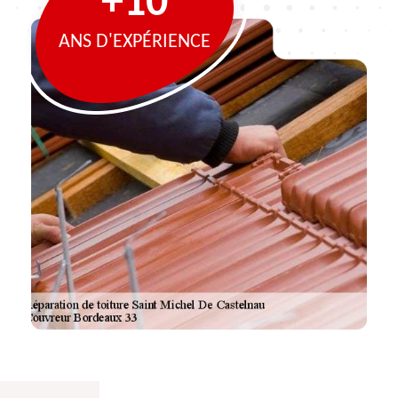
+10
ANS D'EXPÉRIENCE