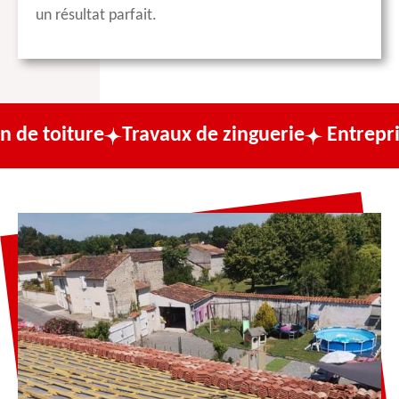
un résultat parfait.
e
Travaux de zinguerie
Entreprise de couv