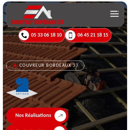
05 33 06 18 10
06 45 21 18 15
COUVREUR BORDEAUX 33
Nos Réalisations