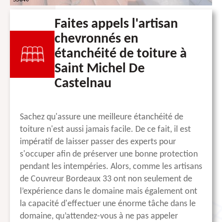
Faites appels l'artisan
chevronnés en
étanchéité de toiture à
Saint Michel De
Castelnau
Sachez qu'assure une meilleure étanchéité de
toiture n'est aussi jamais facile. De ce fait, il est
impératif de laisser passer des experts pour
s'occuper afin de préserver une bonne protection
pendant les intempéries. Alors, comme les artisans
de Couvreur Bordeaux 33 ont non seulement de
l’expérience dans le domaine mais également ont
la capacité d'effectuer une énorme tâche dans le
domaine, qu’attendez-vous à ne pas appeler