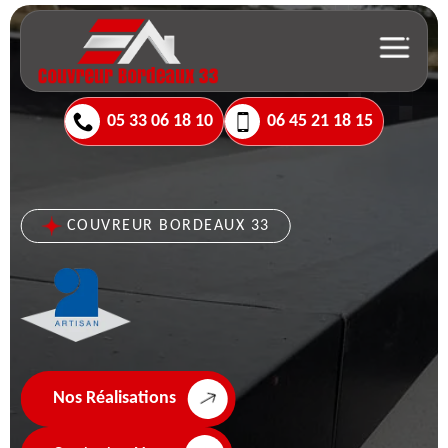
05 33 06 18 10
06 45 21 18 15
COUVREUR BORDEAUX 33
Nos Réalisations