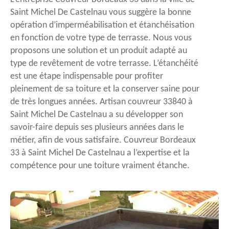
Saint Michel De Castelnau vous suggère la bonne
opération d’imperméabilisation et étanchéisation
en fonction de votre type de terrasse. Nous vous
proposons une solution et un produit adapté au
type de revêtement de votre terrasse. L’étanchéité
est une étape indispensable pour profiter
pleinement de sa toiture et la conserver saine pour
de très longues années. Artisan couvreur 33840 à
Saint Michel De Castelnau a su développer son
savoir-faire depuis ses plusieurs années dans le
métier, afin de vous satisfaire. Couvreur Bordeaux
33 à Saint Michel De Castelnau a l’expertise et la
compétence pour une toiture vraiment étanche.