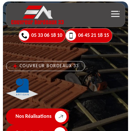
05 33 06 18 10
06 45 21 18 15
COUVREUR BORDEAUX 33
Nos Réalisations