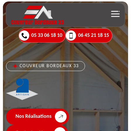
05 33 06 18 10
06 45 21 18 15
COUVREUR BORDEAUX 33
Nos Réalisations