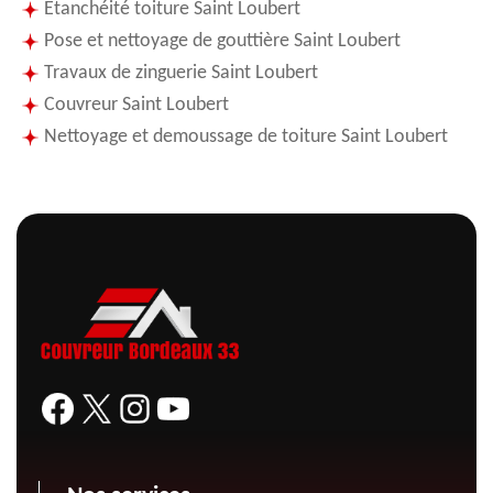
Etanchéité toiture Saint Loubert
Pose et nettoyage de gouttière Saint Loubert
Travaux de zinguerie Saint Loubert
Couvreur Saint Loubert
Nettoyage et demoussage de toiture Saint Loubert