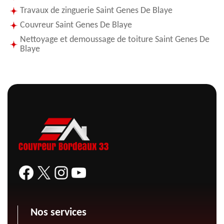
Travaux de zinguerie Saint Genes De Blaye
Couvreur Saint Genes De Blaye
Nettoyage et demoussage de toiture Saint Genes De
Blaye
Nos services