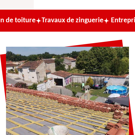
e
Travaux de zinguerie
Entreprise de couv