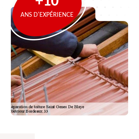
+10
ANS D'EXPÉRIENCE