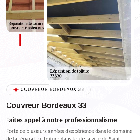
COUVREUR BORDEAUX 33
Couvreur Bordeaux 33
Faites appel à notre professionnalisme
Forte de plusieurs années d’expérience dans le domaine
de la réparation toiture dans toute la ville de Saint