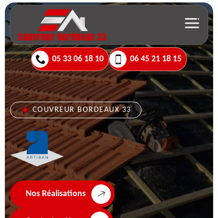
05 33 06 18 10
06 45 21 18 15
COUVREUR BORDEAUX 33
Nos Réalisations