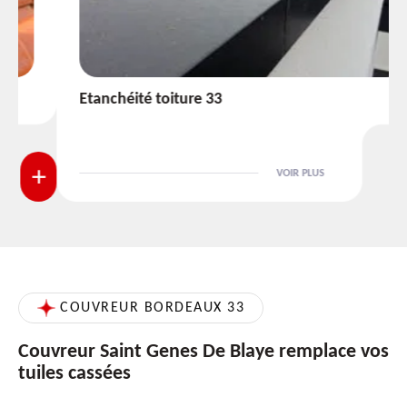
Etanchéité toiture 33
VOIR PLUS
COUVREUR BORDEAUX 33
Couvreur Saint Genes De Blaye remplace vos
tuiles cassées