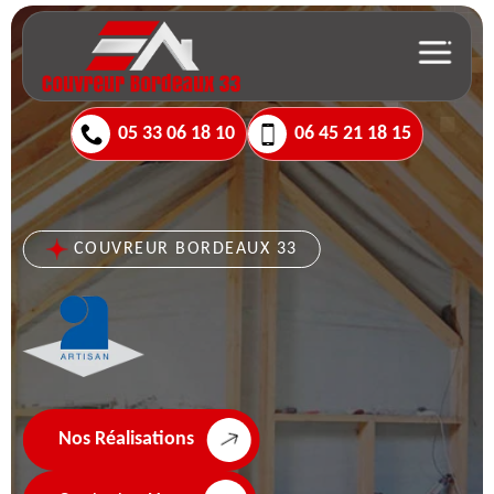
05 33 06 18 10
06 45 21 18 15
COUVREUR BORDEAUX 33
Nos Réalisations