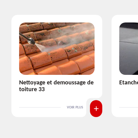
Etanchéité toiture 33
Réparat
VOIR PLUS