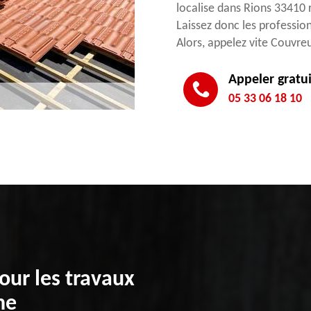
localise dans Rions 33410 ra
Laissez donc les profession
Alors, appelez vite Couvre
Appeler gratu
05 33 06 18 10
our les travaux
ne