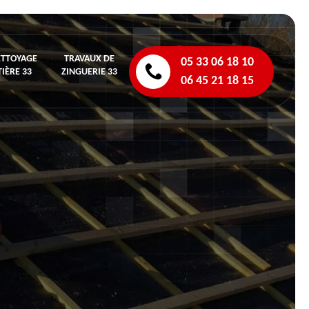
ETTOYAGE
TRAVAUX DE
05 33 06 18 10
IÈRE 33
ZINGUERIE 33
06 45 21 18 15