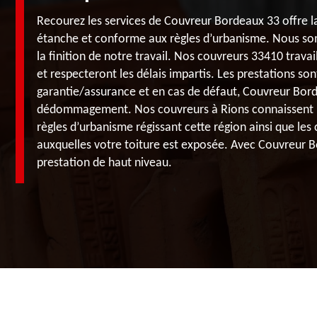
Recourez les services de Couvreur Bordeaux 33 offre la
étanche et conforme aux règles d’urbanisme. Nous so
la finition de notre travail. Nos couvreurs 33410 travail
et respecteront les délais impartis. Les prestations so
garantie/assurance et en cas de défaut, Couvreur Bor
dédommagement. Nos couvreurs à Rions connaissent 
règles d’urbanisme régissant cette région ainsi que les
auxquelles votre toiture est exposée. Avec Couvreur B
prestation de haut niveau.