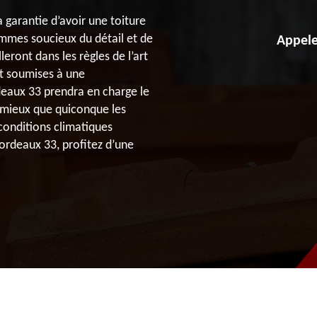
 garantie d’avoir une toiture
mmes soucieux du détail et de
Appele
leront dans les règles de l’art
nt soumises à une
deaux 33 prendra en charge le
mieux que quiconque les
 conditions climatiques
ordeaux 33, profitez d’une