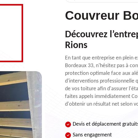
Couvreur Bo
Découvrez l’entrep
Rions
En tant que entreprise en plein
Bordeaux 33, n'hésitez pas à con
protection optimale face aux alé
d'interventions professionnelle 
de vos toiture afin d'assurer l'éta
faites appels immédiatement Cou
d'obtenir un résultat net selon v
Devis et déplacement gratuit
Sans engagement