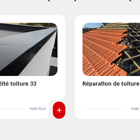
ion de toiture 33
Isolation de toiture 3
VOIR PLUS
VOIR