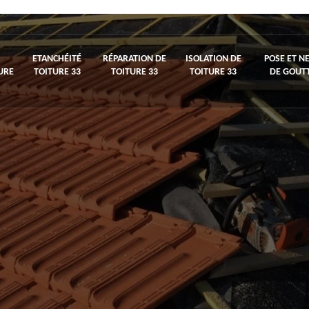
ETANCHÉITÉ
RÉPARATION DE
ISOLATION DE
POSE ET N
URE
TOITURE 33
TOITURE 33
TOITURE 33
DE GOUTT