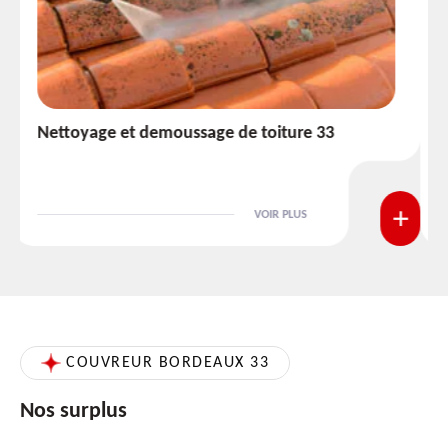
Etanchéité toiture 33
VOIR PLUS
COUVREUR BORDEAUX 33
Nos surplus