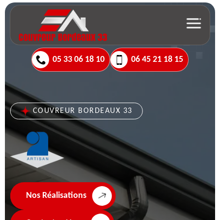
05 33 06 18 10
06 45 21 18 15
COUVREUR BORDEAUX 33
Nos Réalisations