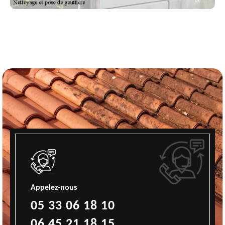
Appelez-nous
05 33 06 18 10
06 45 21 18 15