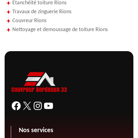
Etanchéité toiture Rions
Travaux de zinguerie Rions
Couvreur Rions
Nettoyage et demoussage de toiture Rions
Nos services