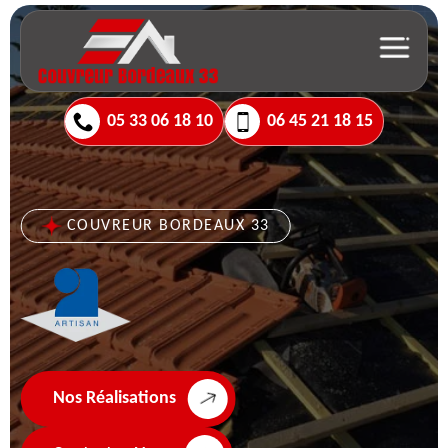
05 33 06 18 10
06 45 21 18 15
COUVREUR BORDEAUX 33
Nos Réalisations