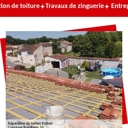
oiture
Travaux de zinguerie
Entreprise de