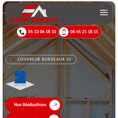
05 33 06 18 10
06 45 21 18 15
COUVREUR BORDEAUX 33
Nos Réalisations