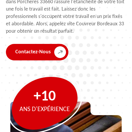
dans Porcheres 33660 rassure l'étanchéité de votre toit
une fois le travail est fait. Laissez donc les
professionnels s'occupent votre travail en un prix fixés
et abordable. Alors, appelez vite Couvreur Bordeaux 33
pour obtenir un résultat parfait.
Contactez-Nous
+10
ANS D'EXPÉRIENCE