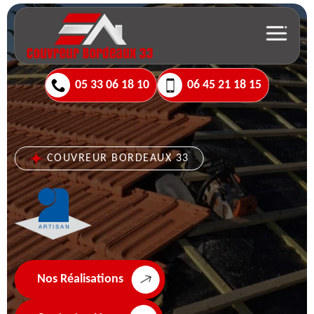
05 33 06 18 10
06 45 21 18 15
COUVREUR BORDEAUX 33
Nos Réalisations