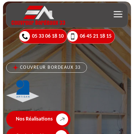
05 33 06 18 10
06 45 21 18 15
COUVREUR BORDEAUX 33
Nos Réalisations