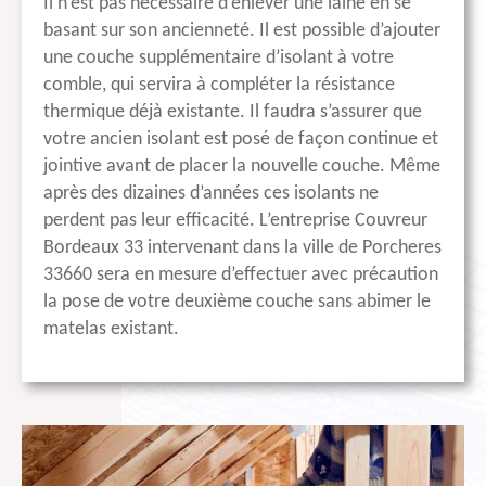
Il n’est pas nécessaire d’enlever une laine en se
basant sur son ancienneté. Il est possible d’ajouter
une couche supplémentaire d’isolant à votre
comble, qui servira à compléter la résistance
thermique déjà existante. Il faudra s’assurer que
votre ancien isolant est posé de façon continue et
jointive avant de placer la nouvelle couche. Même
après des dizaines d’années ces isolants ne
perdent pas leur efficacité. L’entreprise Couvreur
Bordeaux 33 intervenant dans la ville de Porcheres
33660 sera en mesure d’effectuer avec précaution
la pose de votre deuxième couche sans abimer le
matelas existant.