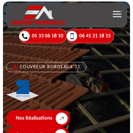
05 33 06 18 10
06 45 21 18 15
COUVREUR BORDEAUX 33
Nos Réalisations