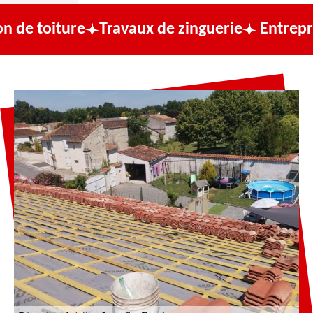
re
Travaux de zinguerie
Entreprise de cou