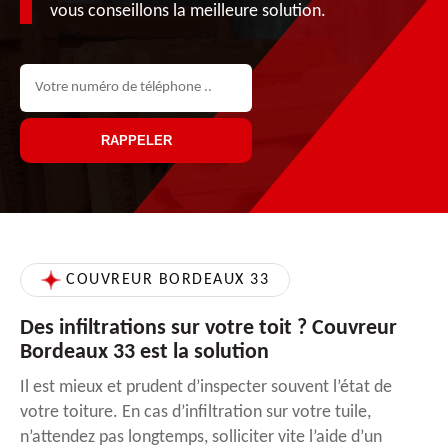
vous conseillons la meilleure solution.
COUVREUR BORDEAUX 33
Des infiltrations sur votre toit ? Couvreur
Bordeaux 33 est la solution
Il est mieux et prudent d’inspecter souvent l’état de
votre toiture. En cas d’infiltration sur votre tuile,
n’attendez pas longtemps, solliciter vite l’aide d’un