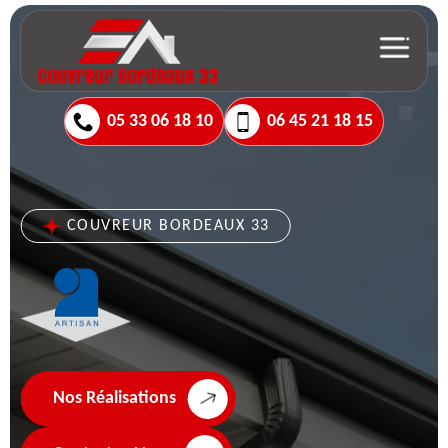
05 33 06 18 10
06 45 21 18 15
COUVREUR BORDEAUX 33
Nos Réalisations