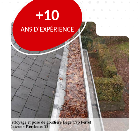
+10
ANS D'EXPÉRIENCE