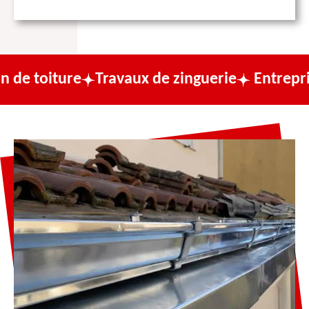
re
Travaux de zinguerie
Entreprise de cou