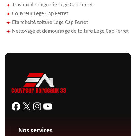
Travaux de zinguerie Lege Cap Ferret
Couvreur Lege Cap Ferret
Etanchéité toiture Lege Cap Ferret
Nettoyage et demoussage de toiture Lege Cap Ferret
Nos services