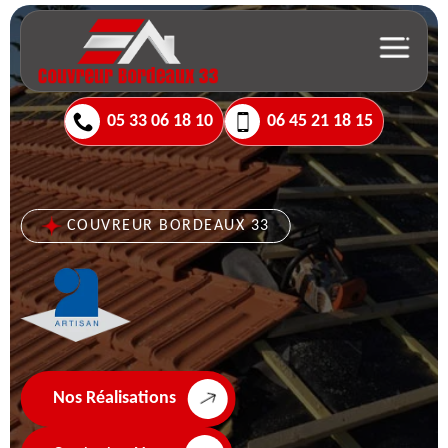
05 33 06 18 10
06 45 21 18 15
COUVREUR BORDEAUX 33
Nos Réalisations