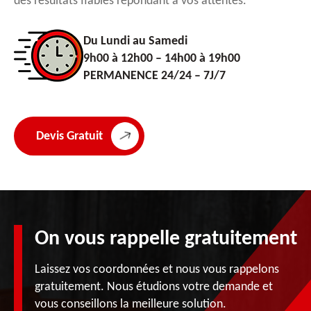
des résultats fiables répondant à vos attentes.
Du Lundi au Samedi
9h00 à 12h00 – 14h00 à 19h00
PERMANENCE 24/24 – 7J/7
Devis Gratuit
On vous rappelle gratuitement
Laissez vos coordonnées et nous vous rappelons
gratuitement. Nous étudions votre demande et
vous conseillons la meilleure solution.