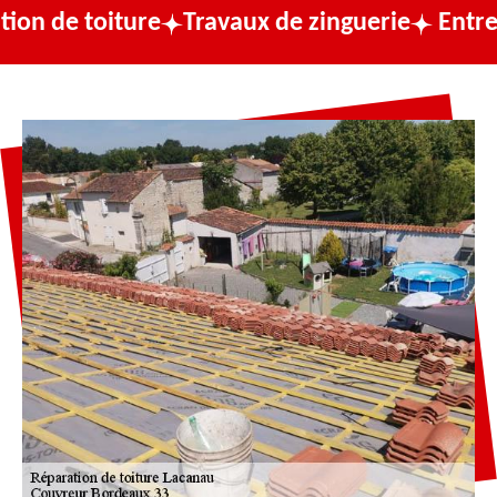
ure
Travaux de zinguerie
Entreprise de co