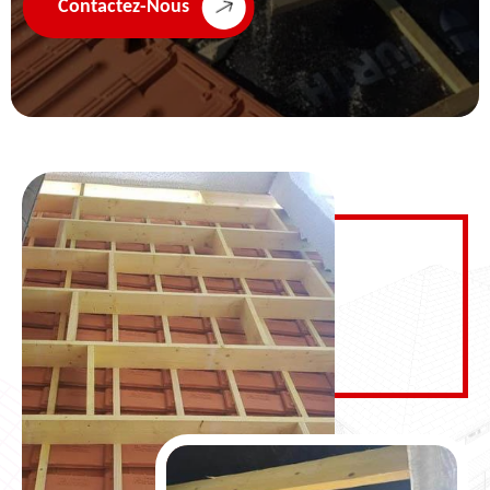
Contactez-Nous