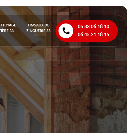
ETTOYAGE
TRAVAUX DE
05 33 06 18 10
IÈRE 33
ZINGUERIE 33
06 45 21 18 15