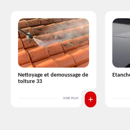
Etanchéité toiture 33
Réparat
VOIR PLUS