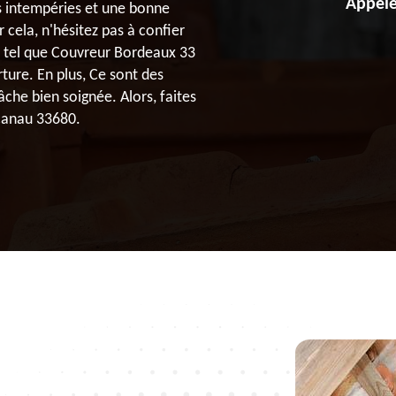
Appele
s intempéries et une bonne
r cela, n'hésitez pas à confier
l tel que Couvreur Bordeaux 33
ture. En plus, Ce sont des
âche bien soignée. Alors, faites
acanau 33680.