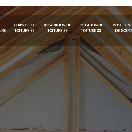
ETANCHÉITÉ
RÉPARATION DE
ISOLATION DE
POSE ET N
URE
TOITURE 33
TOITURE 33
TOITURE 33
DE GOUTT