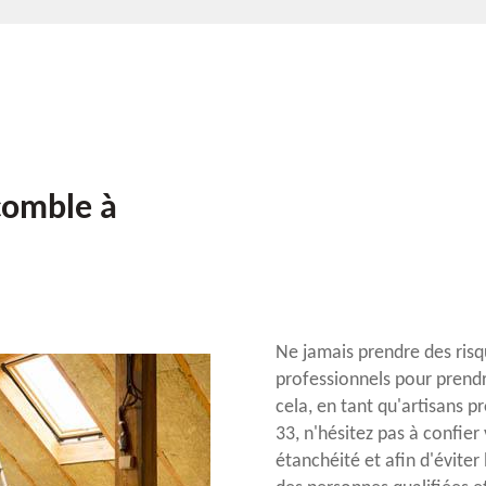
 comble à
Ne jamais prendre des risq
professionnels pour prend
cela, en tant qu'artisans 
33, n'hésitez pas à confie
étanchéité et afin d'éviter