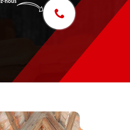
z-nous