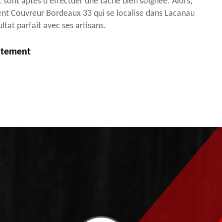
 sont aptes d'effectuer une tâche bien soignée. Alors,
nt Couvreur Bordeaux 33 qui se localise dans Lacanau
ltat parfait avec ses artisans.
itement