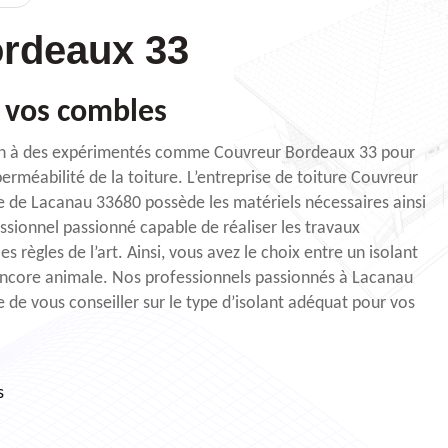
rdeaux 33
vos combles
tion à des expérimentés comme Couvreur Bordeaux 33 pour
perméabilité de la toiture. L’entreprise de toiture Couvreur
e de Lacanau 33680 possède les matériels nécessaires ainsi
sionnel passionné capable de réaliser les travaux
s règles de l’art. Ainsi, vous avez le choix entre un isolant
 encore animale. Nos professionnels passionnés à Lacanau
de vous conseiller sur le type d’isolant adéquat pour vos
s