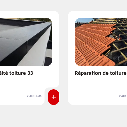
ion de toiture 33
Isolation de toiture 3
VOIR PLUS
VOIR