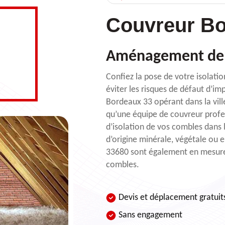
Couvreur Bo
Aménagement de 
Confiez la pose de votre isola
éviter les risques de défaut d’im
Bordeaux 33 opérant dans la vill
qu’une équipe de couvreur profes
d’isolation de vos combles dans le
d’origine minérale, végétale ou
33680 sont également en mesure 
combles.
Devis et déplacement gratuit
Sans engagement