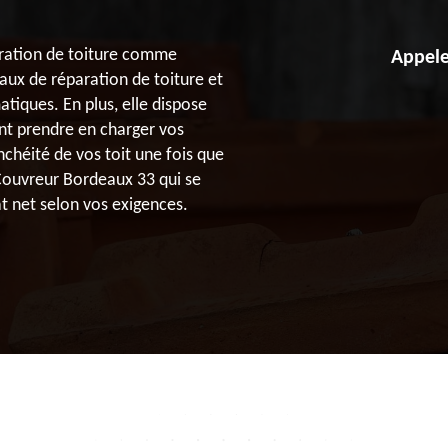
aration de toiture comme
Appele
aux de réparation de toiture et
tiques. En plus, elle dispose
ont prendre en charger vos
anchéité de vos toit une fois que
 Couvreur Bordeaux 33 qui se
at net selon vos exigences.