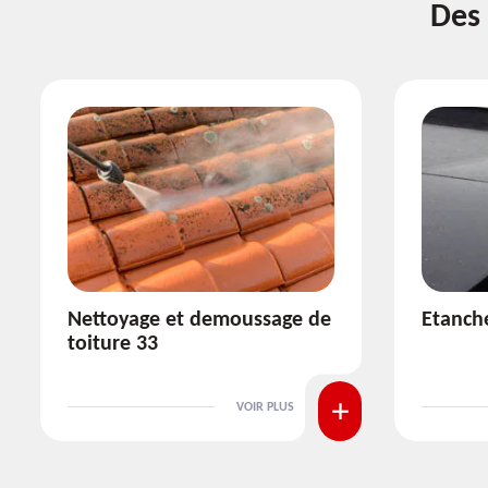
Des 
Etanchéité toiture 33
Réparat
VOIR PLUS