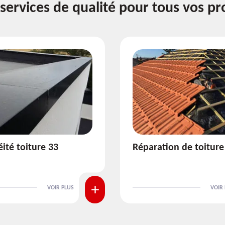
services de qualité pour tous vos pr
ion de toiture 33
Isolation de toiture 3
VOIR PLUS
VOIR