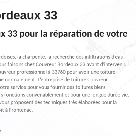
rdeaux 33
 33 pour la réparation de votre
rdoises, la charpente, la recherche des infiltrations d’eau,
ous faisons chez Couvreur Bordeaux 33 avant d’intervenir.
ouvreur professionnel à 33760 pour avoir une toiture
ne normalement. L’entreprise de toiture Couvreur
tre service pour vous fournir des toitures biens
rs fonctions convenablement et pour une longue durée vie.
vous proposent des techniques très élaborées pour la
oit à Frontenac.
s