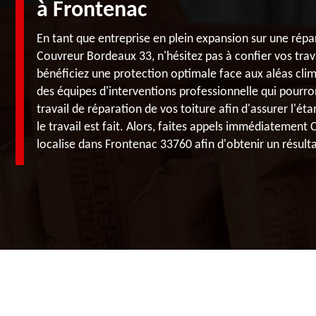
à Frontenac
En tant que entreprise en plein expansion sur une rép
Couvreur Bordeaux 33, n'hésitez pas à confier vos trav
bénéficiez une protection optimale face aux aléas clima
des équipes d'interventions professionnelle qui pourr
travail de réparation de vos toiture afin d'assurer l'ét
le travail est fait. Alors, faites appels immédiatement
localise dans Frontenac 33760 afin d'obtenir un résult