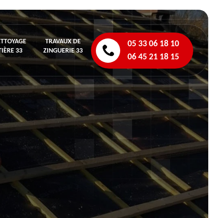
ETTOYAGE
TRAVAUX DE
05 33 06 18 10
IÈRE 33
ZINGUERIE 33
06 45 21 18 15