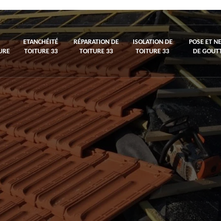
ETANCHÉITÉ
RÉPARATION DE
ISOLATION DE
POSE ET N
URE
TOITURE 33
TOITURE 33
TOITURE 33
DE GOUTT