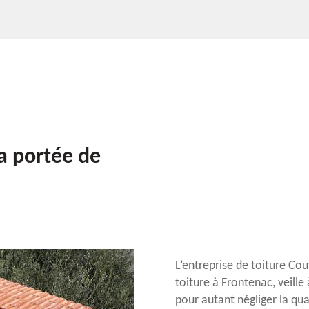
la portée de
L’entreprise de toiture Co
toiture à Frontenac, veille 
pour autant négliger la qua