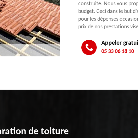
construite. Nous vous prop
budget. Ceci dans le but d
pour les dépenses occasion
prix de nos prestations vis
Appeler gratu
05 33 06 18 10
ration de toiture