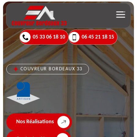
05 33 06 18 10
06 45 21 18 15
COUVREUR BORDEAUX 33
Nos Réalisations