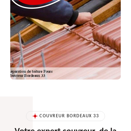
COUVREUR BORDEAUX 33