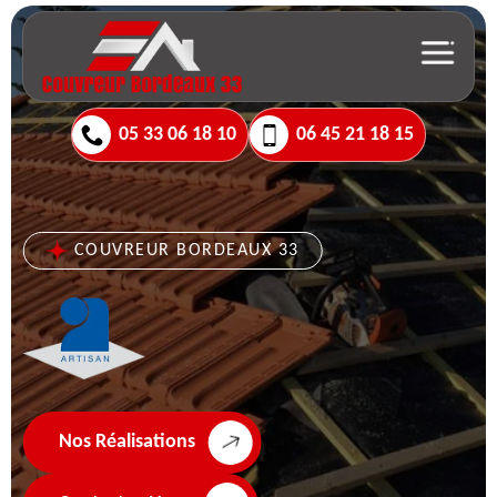
05 33 06 18 10
06 45 21 18 15
COUVREUR BORDEAUX 33
Nos Réalisations