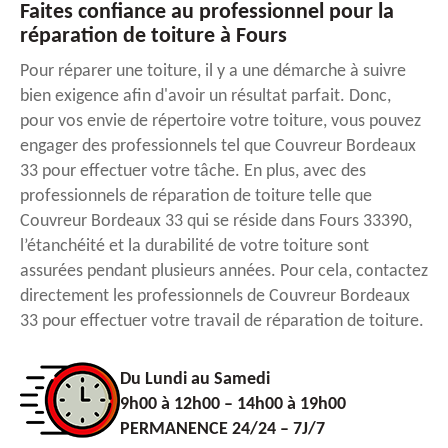
Faites confiance au professionnel pour la
réparation de toiture à Fours
Pour réparer une toiture, il y a une démarche à suivre
bien exigence afin d'avoir un résultat parfait. Donc,
pour vos envie de répertoire votre toiture, vous pouvez
engager des professionnels tel que Couvreur Bordeaux
33 pour effectuer votre tâche. En plus, avec des
professionnels de réparation de toiture telle que
Couvreur Bordeaux 33 qui se réside dans Fours 33390,
l’étanchéité et la durabilité de votre toiture sont
assurées pendant plusieurs années. Pour cela, contactez
directement les professionnels de Couvreur Bordeaux
33 pour effectuer votre travail de réparation de toiture.
Du Lundi au Samedi
9h00 à 12h00 – 14h00 à 19h00
PERMANENCE 24/24 – 7J/7