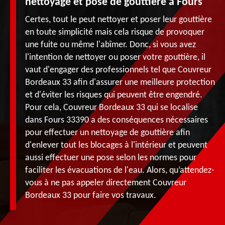
nettoyage et pose de gouttière à Fours
Certes, tout le peut nettoyer et poser leur gouttière
en toute simplicité mais cela risque de provoquer
une fuite ou même l'abîmer. Donc, si vous avez
l'intention de nettoyer ou poser votre gouttière, il
vaut d'engager des professionnels tel que Couvreur
Bordeaux 33 afin d'assurer une meilleure protection
et d'éviter les risques qui peuvent être engendré.
Pour cela, Couvreur Bordeaux 33 qui se localise
dans Fours 33390 a des conséquences nécessaires
pour effectuer un nettoyage de gouttière afin
d'enlever tout les blocages à l'intérieur et peuvent
aussi effectuer une pose selon les normes pour
faciliter les évacuations de l'eau. Alors, qu’attendez-
vous à ne pas appeler directement Couvreur
Bordeaux 33 pour faire vos travaux.