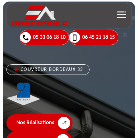
05 33 06 18 10
06 45 21 18 15
COUVREUR BORDEAUX 33
Nos Réalisations