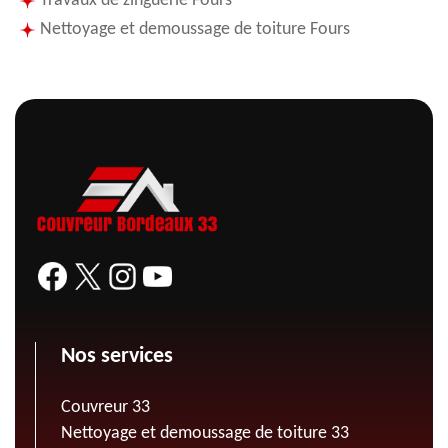
Travaux de zinguerie Fours
Nettoyage et demoussage de toiture Fours
Nos services
Couvreur 33
Nettoyage et demoussage de toiture 33