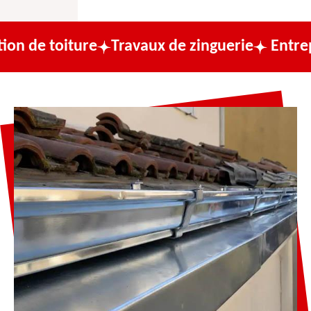
ture
Travaux de zinguerie
Entreprise de c