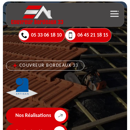
05 33 06 18 10
06 45 21 18 15
COUVREUR BORDEAUX 33
Nos Réalisations