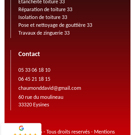
Etanchéité toiture 33
Réparation de toiture 33
Isolation de toiture 33
Pose et nettoyage de gouttière 33
Travaux de zinguerie 33
Contact
05 33 06 18 10
06 45 21 18 15
chaumonddavid@gmail.com
60 rue du moulineau
33320 Eysines
© 2022 - 2026 - Tous droits reservés -
Mentions