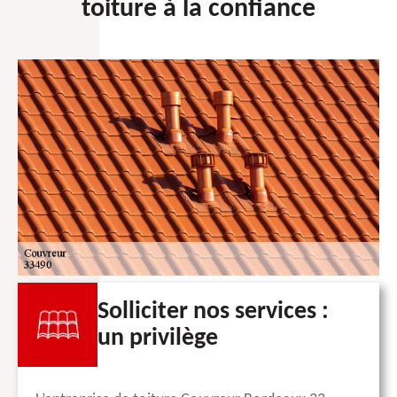
toiture à la confiance
Solliciter nos services :
un privilège