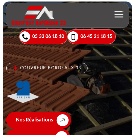
05 33 06 18 10
06 45 21 18 15
COUVREUR BORDEAUX 33
Nos Réalisations