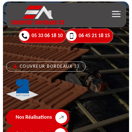
05 33 06 18 10
06 45 21 18 15
COUVREUR BORDEAUX 33
Nos Réalisations