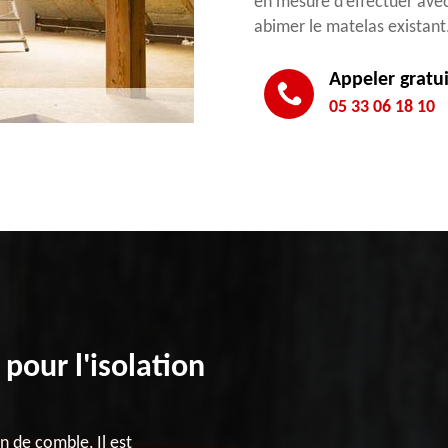
en mesure d’effectuer ave
abimer le matelas existant
Appeler gratu
05 33 06 18 10
pour l'isolation
n de comble, Il est