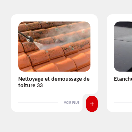
Etanchéité toiture 33
Réparat
VOIR PLUS