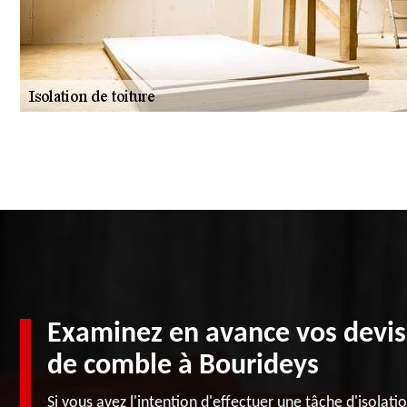
Examinez en avance vos devis 
de comble à Bourideys
Si vous avez l'intention d'effectuer une tâche d'isolatio