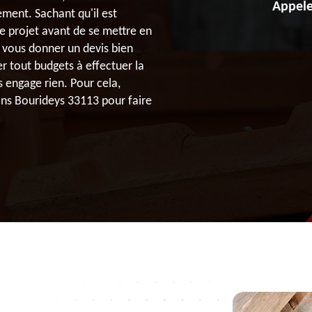
Appele
ement. Sachant qu'il est
re projet avant de se mettre en
à vous donner un devis bien
er tout budgets à effectuer la
s engage rien. Pour cela,
ans Bourideys 33113 pour faire