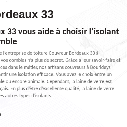
rdeaux 33
33 vous aide à choisir l’isolant
omble
e l’entreprise de toiture Couvreur Bordeaux 33 à
 vos combles n’a plus de secret. Grâce à leur savoir-faire et
nces dans le métier, nos artisans couvreurs à Bourideys
ir une isolation efficace. Vous avez le choix entre un
ale ou encore animale. Cependant, la laine de verre est
çais. En plus d’être d’excellente qualité, la laine de verre
s autres types d’isolants.
s