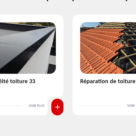
ion de toiture 33
Isolation de toiture 3
VOIR PLUS
VOIR