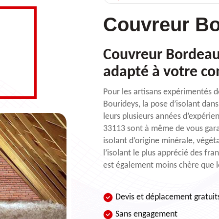
Couvreur Bo
Couvreur Bordeaux 
adapté à votre c
Pour les artisans expérimentés d
Bourideys, la pose d’isolant dans
leurs plusieurs années d’expérie
33113 sont à même de vous garant
isolant d’origine minérale, végét
l’isolant le plus apprécié des fran
est également moins chère que le
Devis et déplacement gratuit
Sans engagement