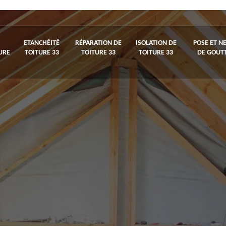
ETANCHÉITÉ
RÉPARATION DE
ISOLATION DE
POSE ET N
URE
TOITURE 33
TOITURE 33
TOITURE 33
DE GOUTT