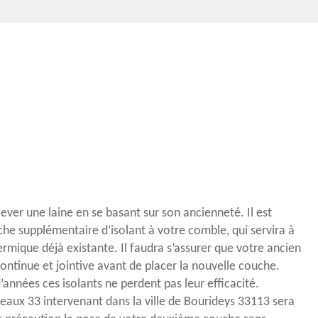
nlever une laine en se basant sur son ancienneté. Il est
che supplémentaire d’isolant à votre comble, qui servira à
ermique déjà existante. Il faudra s’assurer que votre ancien
ontinue et jointive avant de placer la nouvelle couche.
années ces isolants ne perdent pas leur efficacité.
eaux 33 intervenant dans la ville de Bourideys 33113 sera