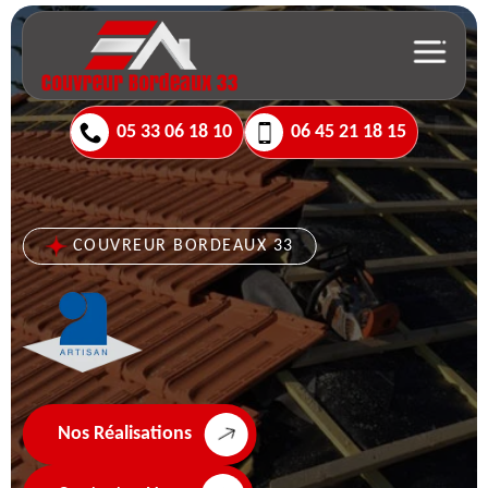
05 33 06 18 10
06 45 21 18 15
COUVREUR BORDEAUX 33
Nos Réalisations