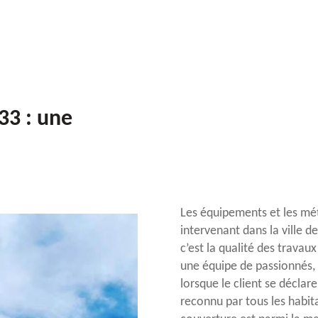
33 : une
Les équipements et les mét
intervenant dans la ville 
c’est la qualité des trava
une équipe de passionnés,
lorsque le client se déclar
reconnu par tous les habita