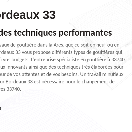
rdeaux 33
 des techniques performantes
avaux de gouttière dans la Ares, que ce soit en neuf ou en
deaux 33 vous propose différents types de gouttières qui
à vos budgets. L’entreprise spécialiste en gouttière à 33740
iaux innovants ainsi que des techniques très élaborées pour
eur de vos attentes et de vos besoins. Un travail minutieux
ur Bordeaux 33 est nécessaire pour le changement de
Ares 33740.
s