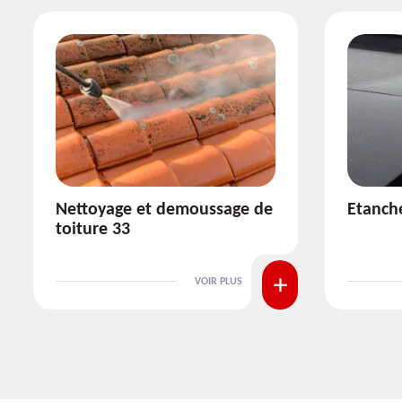
Etanchéité toiture 33
Réparat
VOIR PLUS