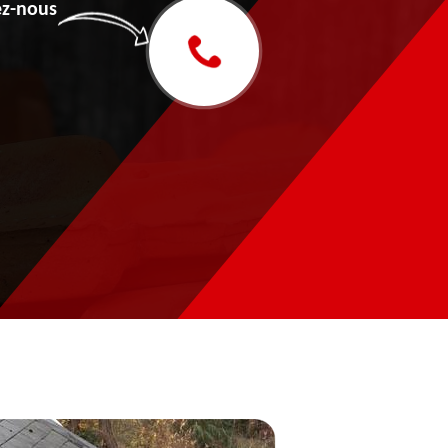
z-nous