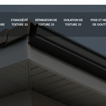
ETANCHÉITÉ
RÉPARATION DE
ISOLATION DE
POSE ET N
URE
TOITURE 33
TOITURE 33
TOITURE 33
DE GOUTT