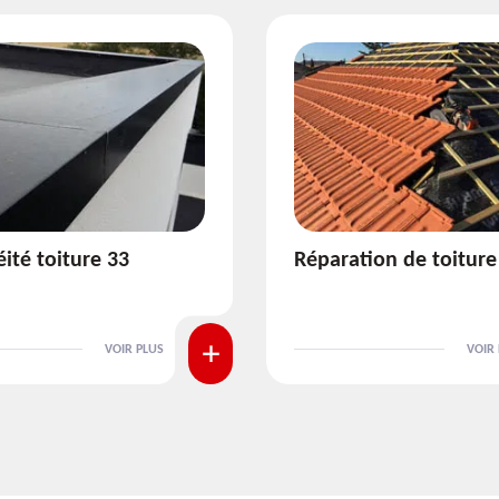
ion de toiture 33
Isolation de toiture 3
VOIR PLUS
VOIR