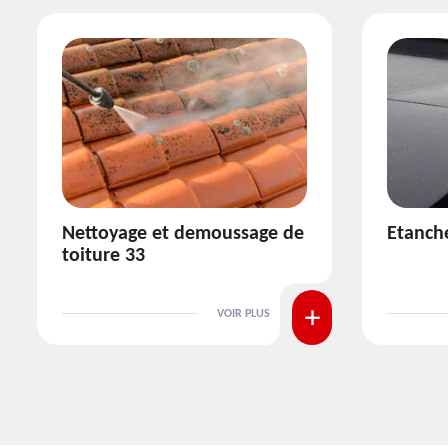
Etanchéité toiture 33
Réparat
VOIR PLUS