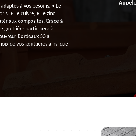
Appele
adaptés à vos besoins. • Le
ris. • Le cuivre, • Le zinc :
 matériaux composites, Grâce à
e gouttière participera à
Couvreur Bordeaux 33 à
hoix de vos gouttières ainsi que