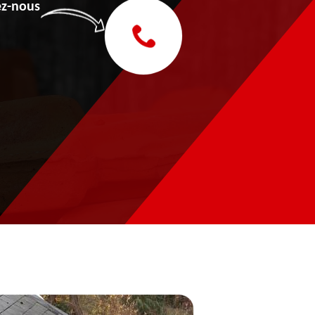
z-nous