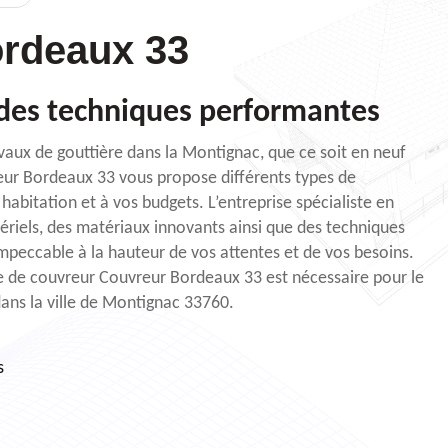
rdeaux 33
 des techniques performantes
avaux de gouttière dans la Montignac, que ce soit en neuf
eur Bordeaux 33 vous propose différents types de
 habitation et à vos budgets. L’entreprise spécialiste en
tériels, des matériaux innovants ainsi que des techniques
impeccable à la hauteur de vos attentes et de vos besoins.
re de couvreur Couvreur Bordeaux 33 est nécessaire pour le
ans la ville de Montignac 33760.
s