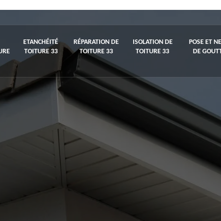
ETANCHÉITÉ
RÉPARATION DE
ISOLATION DE
POSE ET N
URE
TOITURE 33
TOITURE 33
TOITURE 33
DE GOUTT