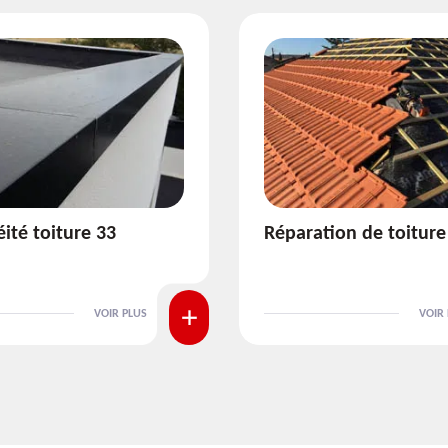
ion de toiture 33
Isolation de toiture 3
VOIR PLUS
VOIR