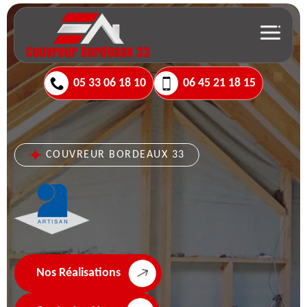
05 33 06 18 10
06 45 21 18 15
COUVREUR BORDEAUX 33
Nos Réalisations