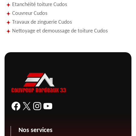
Etanchéité toiture Cudos
Couvreur Cudos
Travaux de zinguerie Cudos
Nettoyage et demoussage de toiture Cudos
Nos services