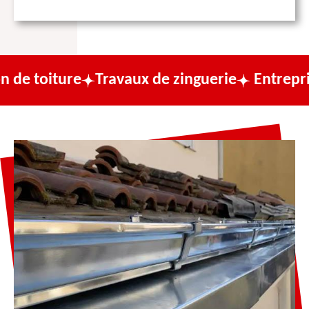
ure
Travaux de zinguerie
Entreprise de co