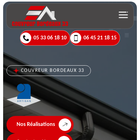
05 33 06 18 10
06 45 21 18 15
COUVREUR BORDEAUX 33
Nos Réalisations