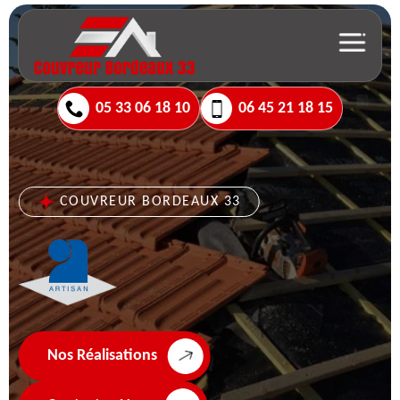
05 33 06 18 10
06 45 21 18 15
COUVREUR BORDEAUX 33
Nos Réalisations