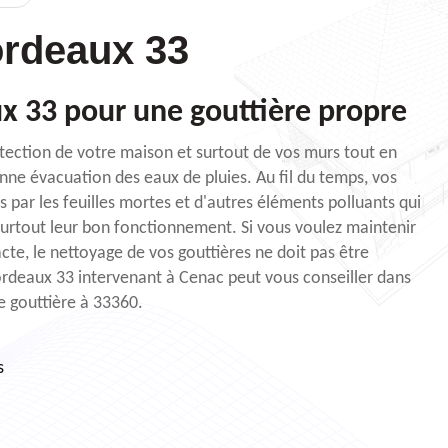
rdeaux 33
x 33 pour une gouttière propre
otection de votre maison et surtout de vos murs tout en
onne évacuation des eaux de pluies. Au fil du temps, vos
 par les feuilles mortes et d'autres éléments polluants qui
surtout leur bon fonctionnement. Si vous voulez maintenir
cte, le nettoyage de vos gouttières ne doit pas être
ordeaux 33 intervenant à Cenac peut vous conseiller dans
e gouttière à 33360.
s