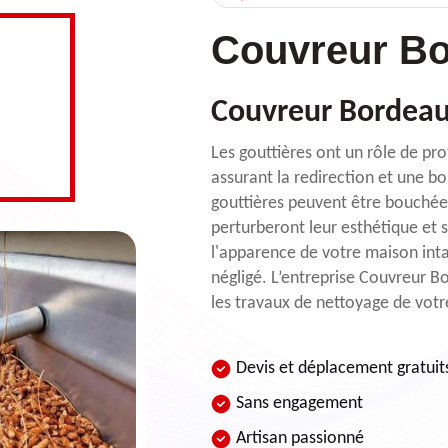
Couvreur Bo
Couvreur Bordeau
Les gouttières ont un rôle de pr
assurant la redirection et une b
gouttières peuvent être bouchées
perturberont leur esthétique et 
l'apparence de votre maison inta
négligé. L’entreprise Couvreur B
les travaux de nettoyage de votr
Devis et déplacement gratuit
Sans engagement
Artisan passionné