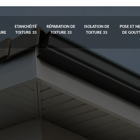
ETANCHÉITÉ
RÉPARATION DE
ISOLATION DE
POSE ET N
URE
TOITURE 33
TOITURE 33
TOITURE 33
DE GOUTT