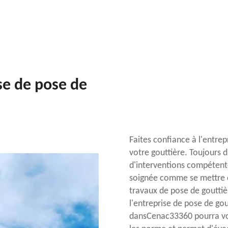
ise de pose de
Faites confiance à l'entre
votre gouttière. Toujours 
d'interventions compétente
soignée comme se mettre en
travaux de pose de gouttièr
l'entreprise de pose de go
dansCenac33360 pourra vou