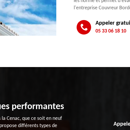
les norme et permet d'éva
l'entreprise Couvreur Bord
Appeler gratu
05 33 06 18 10
ues performantes
s la Cenac, que ce soit en neuf
Appele
propose différents types de