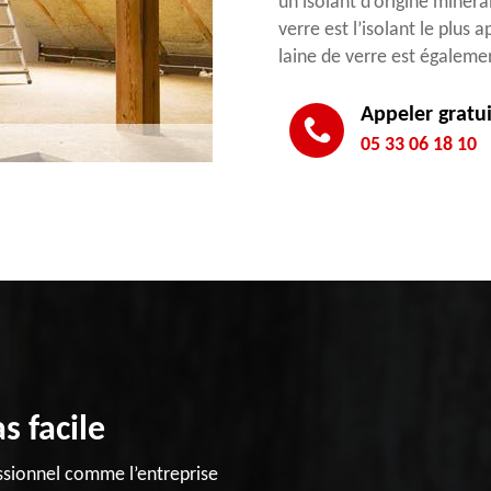
un isolant d’origine minér
verre est l’isolant le plus 
laine de verre est égaleme
Appeler gratu
05 33 06 18 10
s facile
fessionnel comme l’entreprise