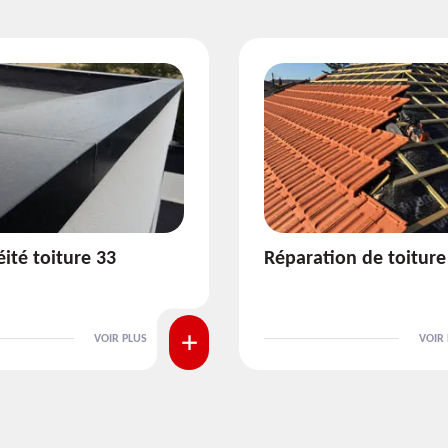
ion de toiture 33
Isolation de toiture 3
VOIR PLUS
VOIR