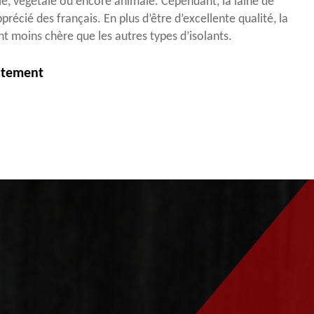
ale, végétale ou encore animale. Cependant, la laine de
apprécié des français. En plus d’être d’excellente qualité, la
nt moins chère que les autres types d’isolants.
itement