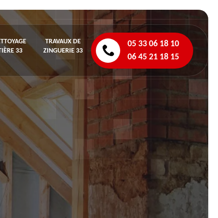
ETTOYAGE
TRAVAUX DE
05 33 06 18 10
IÈRE 33
ZINGUERIE 33
06 45 21 18 15