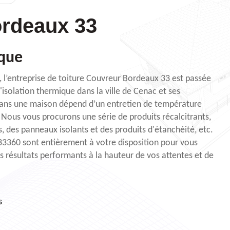
rdeaux 33
ique
és, l’entreprise de toiture Couvreur Bordeaux 33 est passée
'isolation thermique dans la ville de Cenac et ses
dans une maison dépend d’un entretien de température
Nous vous procurons une série de produits récalcitrants,
, des panneaux isolants et des produits d'étanchéité, etc.
33360 sont entièrement à votre disposition pour vous
s résultats performants à la hauteur de vos attentes et de
s