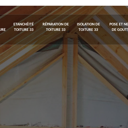
ETANCHÉITÉ
RÉPARATION DE
ISOLATION DE
POSE ET N
URE
TOITURE 33
TOITURE 33
TOITURE 33
DE GOUTT