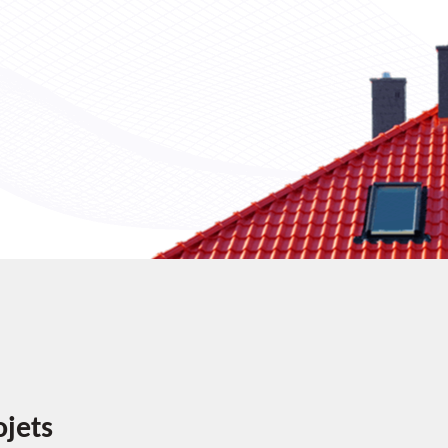
ojets