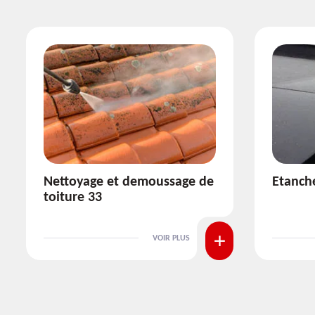
Etanchéité toiture 33
Réparat
VOIR PLUS