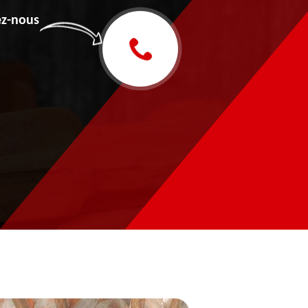
z-nous