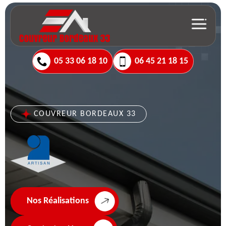
05 33 06 18 10
06 45 21 18 15
COUVREUR BORDEAUX 33
Nos Réalisations