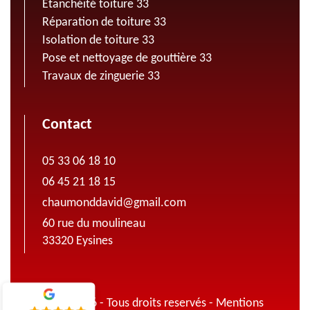
Etanchéité toiture 33
Réparation de toiture 33
Isolation de toiture 33
Pose et nettoyage de gouttière 33
Travaux de zinguerie 33
Contact
05 33 06 18 10
06 45 21 18 15
chaumonddavid@gmail.com
60 rue du moulineau
33320 Eysines
© 2022 - 2026 - Tous droits reservés -
Mentions