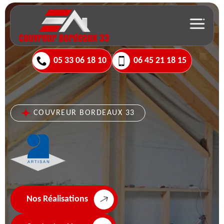
05 33 06 18 10
06 45 21 18 15
COUVREUR BORDEAUX 33
Nos Réalisations