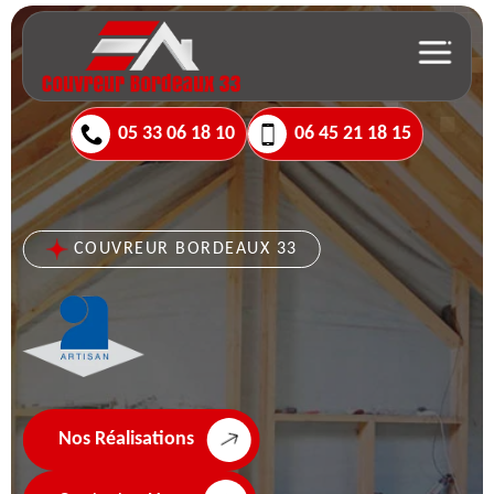
05 33 06 18 10
06 45 21 18 15
COUVREUR BORDEAUX 33
Nos Réalisations