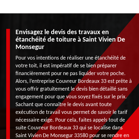
Envisagez le devis des travaux en
étanchéité de toiture à Saint Vivien De
Monsegur
Pour vos intentions de réaliser une étanchéité de
votre toit, il est impératif de se bien préparer
financièrement pour ne pas liquider votre poche.
Alors, l’entreprise Couvreur Bordeaux 33 est prête à
vous offrir gratuitement le devis bien détaillé sans
engagement pour que vous soyez fixés sur le prix.
Sachant que connaître le devis avant toute
exécution de travail vous permet de savoir le tarif
nécessaire exige. Pour cela, faites appels tout de
suite Couvreur Bordeaux 33 qui se localise dans
Saint Vivien De Monsegur 33580 pour se rendre en