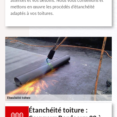
attentes et vos besoins. Nous vous conseillons et
mettons en œuvre les procédés d’étanchéité
adaptés à vos toitures.
Étanchéité toiture :