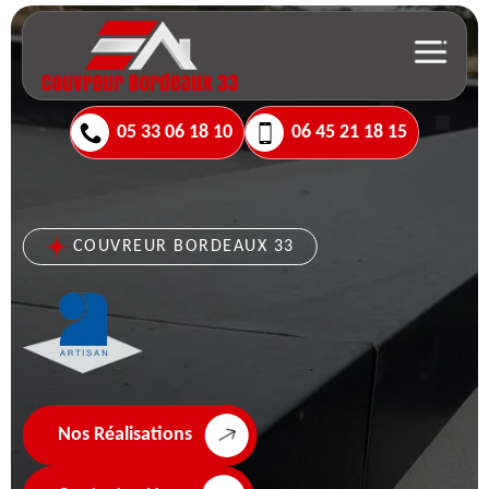
05 33 06 18 10
06 45 21 18 15
COUVREUR BORDEAUX 33
Nos Réalisations